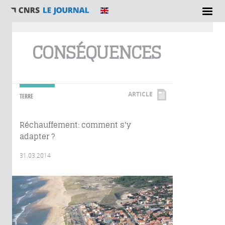
Vous êtes ici
CONSÉQUENCES
ARTICLE
TERRE
Réchauffement: comment s'y
adapter ?
31.03.2014