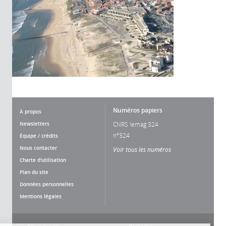
Numéros papiers
À propos
Newsletters
CNRS lemag 324
n°324
Équipe / crédits
Nous contacter
Voir tous les numéros
Charte d'utilisation
Plan du site
Données personnelles
Mentions légales