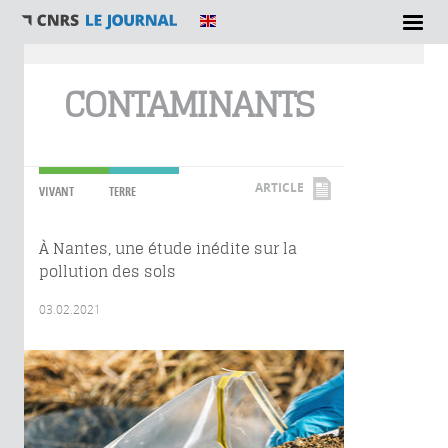
Vous êtes ici
CONTAMINANTS
ARTICLE
VIVANT
TERRE
À Nantes, une étude inédite sur la
pollution des sols
03.02.2021