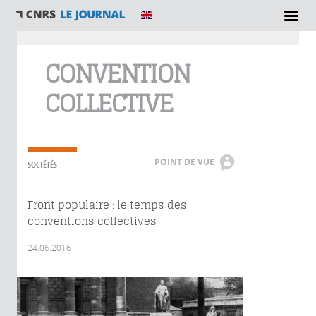
Vous êtes ici
CONVENTION
COLLECTIVE
POINT DE VUE
SOCIÉTÉS
Front populaire : le temps des
conventions collectives
24.06.2016