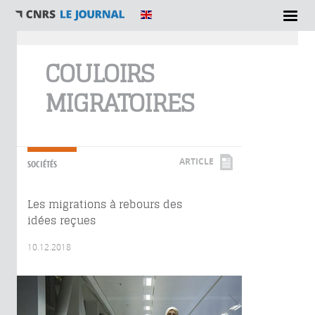
Vous êtes ici
COULOIRS
MIGRATOIRES
ARTICLE
SOCIÉTÉS
Les migrations à rebours des
idées reçues
10.12.2018