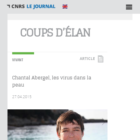
Vous êtes ici
COUPS D’ÉLAN
ARTICLE
VIVANT
Chantal Abergel, les virus dans la
peau
27.04.2015