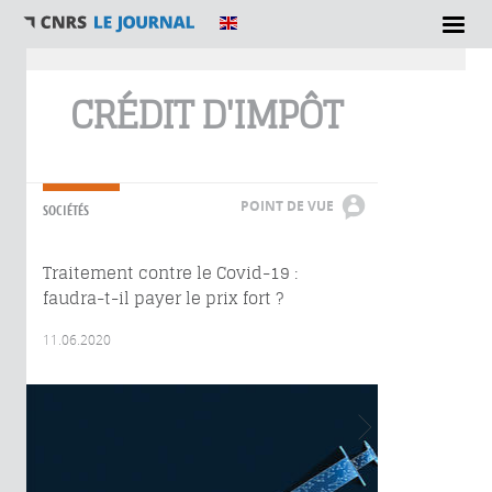
Vous êtes ici
CRÉDIT D'IMPÔT
POINT DE VUE
SOCIÉTÉS
Traitement contre le Covid-19 :
faudra-t-il payer le prix fort ?
11.06.2020