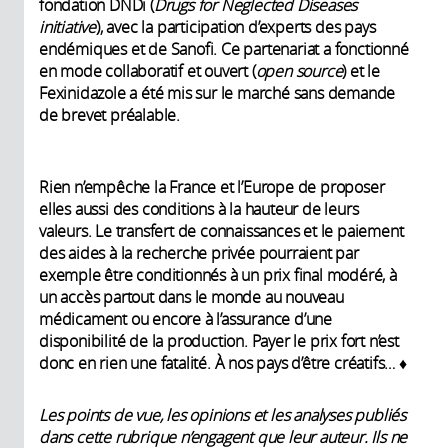
fondation DNDi (
Drugs for Neglected Diseases
initiative
), avec la participation d’experts des pays
endémiques et de Sanofi. Ce partenariat a fonctionné
en mode collaboratif et ouvert (
open source
) et le
Fexinidazole a été mis sur le marché sans demande
de brevet préalable.
Rien n’empêche la France et l’Europe de proposer
elles aussi des conditions à la hauteur de leurs
valeurs. Le transfert de connaissances et le paiement
des aides à la recherche privée pourraient par
exemple être conditionnés à un prix final modéré, à
un accès partout dans le monde au nouveau
médicament ou encore à l’assurance d’une
disponibilité de la production. Payer le prix fort n’est
donc en rien une fatalité. À nos pays d’être créatifs… ♦
Les points de vue, les opinions et les analyses publiés
dans cette rubrique n’engagent que leur auteur. Ils ne