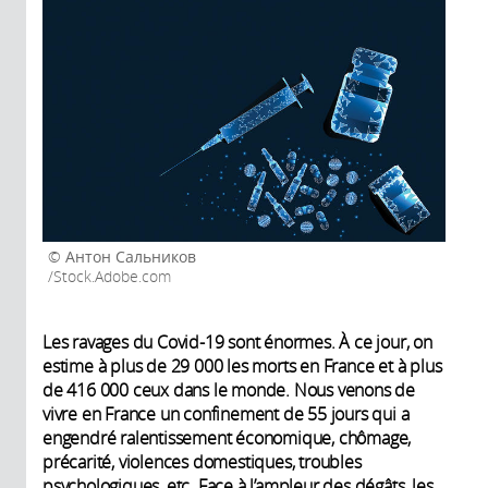
Антон Сальников
/Stock.Adobe.com
Les ravages du Covid-19 sont énormes. À ce jour, on
estime à plus de 29 000 les morts en France et à plus
de 416 000 ceux dans le monde. Nous venons de
vivre en France un confinement de 55 jours qui a
engendré ralentissement économique, chômage,
précarité, violences domestiques, troubles
psychologiques, etc. Face à l’ampleur des dégâts, les