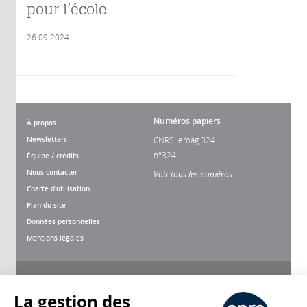
pour l’école
26.09.2024
Numéros papiers
À propos
Newsletters
CNRS lemag 324
n°324
Équipe / crédits
Nous contacter
Voir tous les numéros
Charte d'utilisation
Plan du site
Données personnelles
Mentions légales
Nous suivre
Partager
La gestion des