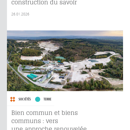
construction du savoir
26.01.2026
SOCIÉTÉS
TERRE
Bien commun et biens
communs : vers
une approche renouvelée