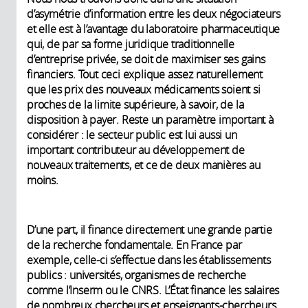
d’asymétrie d’information entre les deux négociateurs
et elle est à l’avantage du laboratoire pharmaceutique
qui, de par sa forme juridique traditionnelle
d’entreprise privée, se doit de maximiser ses gains
financiers. Tout ceci explique assez naturellement
que les prix des nouveaux médicaments soient si
proches de la limite supérieure, à savoir, de la
disposition à payer. Reste un paramètre important à
considérer : le secteur public est lui aussi un
important contributeur au développement de
nouveaux traitements, et ce de deux manières au
moins.
D’une part, il finance directement une grande partie
de la recherche fondamentale. En France par
exemple, celle-ci s’effectue dans les établissements
publics : universités, organismes de recherche
comme l’Inserm ou le CNRS. L’État finance les salaires
de nombreux chercheurs et enseignants-chercheurs