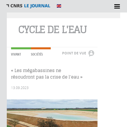
Vous êtes ici
CYCLE DE L'EAU
POINT DE VUE
VIVANT
SOCIÉTÉS
« Les mégabassines ne
résoudront pas la crise de l’eau »
13.09.2023