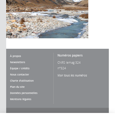
Numéros papiers
À propos
Newsletters
CNRS lemag 324
n°324
Équipe / crédits
Nous contacter
Voir tous les numéros
Charte d'utilisation
Plan du site
Données personnelles
Mentions légales
Nous suivre
Partager