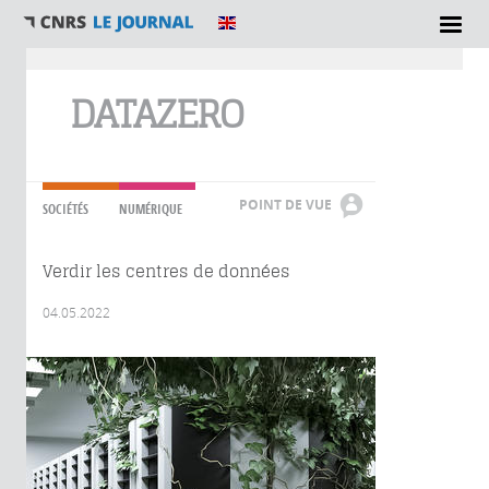
Vous êtes ici
DATAZERO
POINT DE VUE
SOCIÉTÉS
NUMÉRIQUE
Verdir les centres de données
04.05.2022