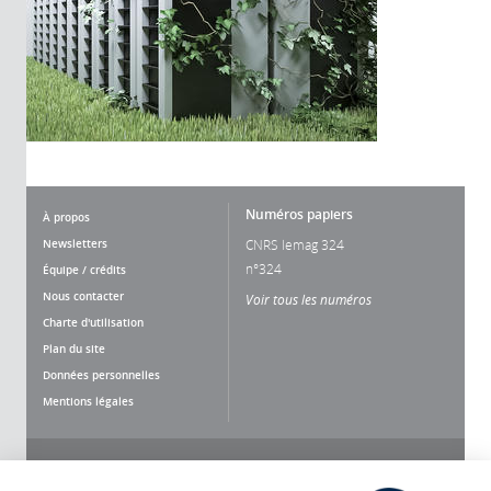
Numéros papiers
À propos
Newsletters
CNRS lemag 324
n°324
Équipe / crédits
Nous contacter
Voir tous les numéros
Charte d'utilisation
Plan du site
Données personnelles
Mentions légales
Nous suivre
Partager