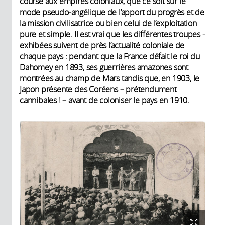
course aux empi­res coloniaux, que ce soit sur le
mode pseudo-angélique de l’apport du progrès et de
la mission civilisatrice ou bien celui de l’exploitation
pure et simple. Il est vrai que les différentes troupes ­
exhibées suivent de près l’actualité coloniale de
chaque pays : pendant que la France défait le roi du
Dahomey en 1893, ses guerrières amazones sont
montrées au champ de Mars tandis que, en 1903, le
Japon présente des Coréens – prétendument
cannibales ! – avant de coloniser le pays en 1910.