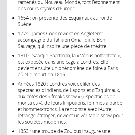
ramenés du Nouveau Monde, font l’étonnement
des cours royales d’Europe.
1654 : on présente des Esquimaux au roi de
Suède.
1774 : James Cook revient en Angleterre
accompagné du Tahitien Omaï, dit le Bon
Sauvage, qui inspire une pièce de théâtre.
1810 : Saartjie Baartman, la « Vénus hottentote »,
est exposée dans une cage à Londres. Elle
devient ensuite un phénomène de foire à Paris
où elle meurt en 1815.
Années 1820 : Londres voit défiler des
spectacles d’Indiens, de Lapons et d’Esquimaux,
aux côtés des « freaks show » (« spectacles de
monstres »), de leurs lilliputiens, femmes à barbe
et hommes-troncs. La rencontre avec l’Autre,
l’étrange étranger, devient un véritable show pour
les sociétés modernes.
1853 : une troupe de Zoulous inaugure une