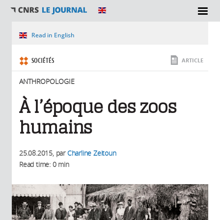
SECTIONS
Vous êtes ici
Read in English
SOCIÉTÉS
ARTICLE
ANTHROPOLOGIE
À l’époque des zoos
humains
25.08.2015
, par
Charline Zeitoun
Read time: 0 min