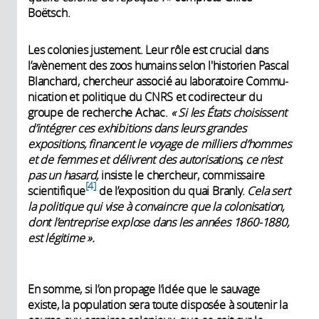
Boëtsch.
Les colonies justement. Leur rôle est crucial dans
l’avènement des zoos humains selon l'historien Pascal
Blanchard, chercheur associé au laboratoire Commu­
nication et politique du CNRS et codirecteur du
groupe de recherche Achac.
« Si les États choisissent
d’intégrer ces exhibitions dans leurs grandes
expositions, finan­cent le voyage de milliers d’hommes
et de femmes et délivrent des autorisations, ce n’est
pas un hasard,
insiste le chercheur, commissaire
4
scientifique
de l’exposition du quai Branly.
Cela sert
la politique qui vise à convaincre que la colonisation,
dont l’entreprise explose dans les années 1860-1880,
est légitime ».
En somme, si l’on propage l’idée que le sauvage
existe, la population sera toute disposée à soutenir la