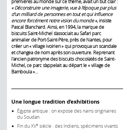
premières au monde sur ce thème, avait un but clair :
« Déconstruire une imagerie, vue à l’époque par plus
d’un milliard de personnes en tout et qui influence
encore forcément notre vision du monde »,
insiste
Pascal Blanchard. Ainsi, en 1994, la marque de
biscuits Saint-Michel s’associait au Safari parc
animalier de Port-Saint-Père, près de Nantes, pour
créer un « village ivoirien » qui provoqua un scandale
et changea de nom après son ouverture. Reprenant
l'ancien patronyme des biscuits chocolatés de Saint-
Michel, ce parc s’appelait au départ le « village de
Bamboula »...
____________________________________________________________
Une longue tradition d’exhibitions
Égypte antique : on expose des nains originaires
du Soudan.
e
Fin du XV
siècle : des Indiens, spécimens vivants