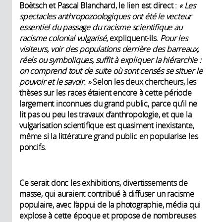
Boëtsch et Pascal Blanchard, le lien est direct :
« Les
spectacles anthropozoo­logiques ont été le vecteur
essentiel du passage du racisme scientifique au
racisme colonial vulgarisé,
expliquent-ils.
Pour les
visiteurs, voir des populations derrière des barreaux,
réels ou symboliques, suffit à expliquer la hiérarchie :
on comprend tout de suite où sont censés se situer le
pouvoir et le savoir. »
Selon les deux chercheurs, les
thèses sur les races étaient encore à cette période
largement inconnues du grand public, parce qu’il ne
lit pas ou peu les travaux d’anthropologie, et que la
vulgarisation scientifique est quasiment inexistante,
même si la littérature grand public en popularise les
poncifs.
Ce serait donc les exhibitions, divertissements de
masse, qui auraient contribué à diffuser un racisme
populaire, avec l’appui de la photographie, média qui
explose à cette époque et propose de nombreuses