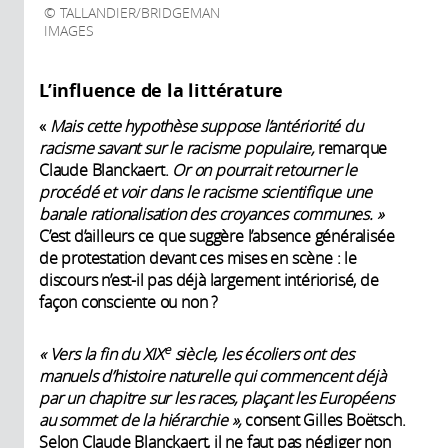
TALLANDIER/BRIDGEMAN
IMAGES
L’influence de la littérature
«
Mais cette hypothèse suppose l’antériorité du
racisme savant sur le racisme populaire,
remarque
Claude Blanckaert.
Or on pourrait retourner le
procédé et voir dans le racisme scientifique une
banale rationalisation des croyances communes. »
C’est d’ailleurs ce que suggère l’absence généralisée
de protestation devant ces mises en scène : le
discours n’est-il pas déjà largement intériorisé, de
façon consciente ou non ?
e
« Vers la fin du XIX
siècle, les écoliers ont des
manuels d’histoire naturelle qui commencent déjà
par un chapitre sur les races, plaçant les Européens
au sommet de la hiérarchie »,
consent Gilles Boëtsch.
Selon Claude Blanckaert, il ne faut pas négliger non