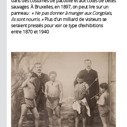
dans des costumes de pacotille et aux côtés de bêtes
sauvages. À Bruxelles, en 1897, on peut lire sur un
panneau :
« Ne pas donner à manger aux Congolais,
ils sont nourris. »
Plus d’un milliard de visiteurs se
seraient pressés pour voir ce type d’exhibitions
entre 1870 et 1940.