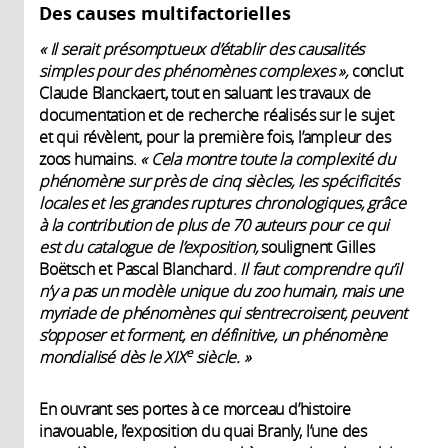
Des causes multifactorielles
« Il serait présomptueux d’établir des causalités
simples pour des phénomènes complexes »,
conclut
Claude Blanckaert, tout en saluant les travaux de
documentation et de recherche réalisés sur le sujet
et qui révèlent, pour la première fois, l’ampleur des
zoos humains.
« Cela montre toute la complexité du
phénomène sur près de cinq siècles, les spécificités
locales et les grandes ruptures chronologiques, grâce
à la contribution de plus de 70 auteurs pour ce qui
est du catalogue de l’exposition,
soulignent Gilles
Boëtsch et Pascal Blanchard.
Il faut comprendre qu’il
n’y a pas un modèle unique du zoo humain, mais une
myriade de phénomènes qui s’entrecroisent, peuvent
s’opposer et forment, en définitive, un phénomène
e
mondialisé dès le XIX
siècle. »
En ouvrant ses portes à ce morceau d’histoire
inavouable, l’exposition du quai Branly, l’une des