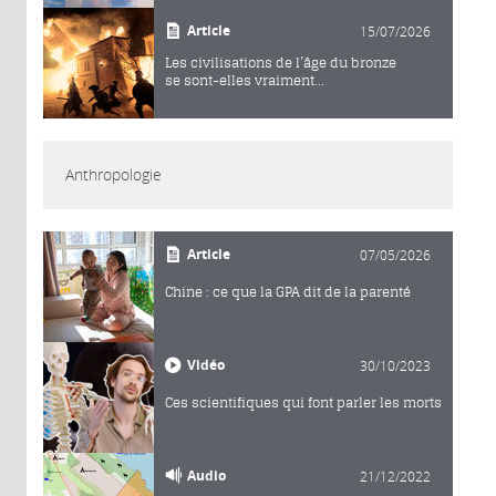
Article
15/07/2026
Les civilisations de l’âge du bronze
se sont-elles vraiment...
Anthropologie
Article
07/05/2026
Chine : ce que la GPA dit de la parenté
Vidéo
30/10/2023
Ces scientifiques qui font parler les morts
Audio
21/12/2022