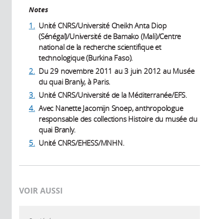
Notes
1.
Unité CNRS/Université Cheikh Anta Diop
(Sénégal)/Université de Bamako (Mali)/Centre
national de la recherche scientifique et
technologique (Burkina Faso).
2.
Du 29 novembre 2011 au 3 juin 2012 au Musée
du quai Branly, à Paris.
3.
Unité CNRS/Université de la Méditerranée/EFS.
4.
Avec Nanette Jacomijn Snoep, anthropologue
responsable des collections Histoire du musée du
quai Branly.
5.
Unité CNRS/EHESS/MNHN.
VOIR AUSSI