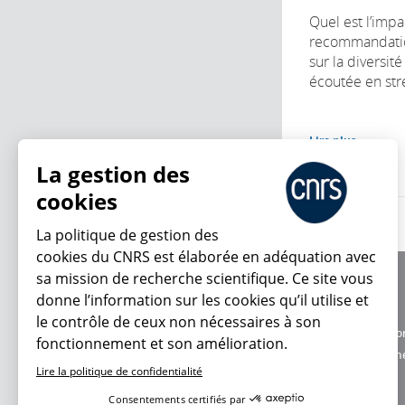
Quel est l’impa
recommandatio
sur la diversit
écoutée en stre
Lire plus
La gestion des
cookies
La politique de gestion des
cookies du CNRS est élaborée en adéquation avec
sa mission de recherche scientifique. Ce site vous
À propos
donne l’information sur les cookies qu’il utilise et
Équipe / crédits
le contrôle de ceux non nécessaires à son
Charte d'utilisatio
fonctionnement et son amélioration.
En ce moment
Données personne
Lire la politique de confidentialité
Consentements certifiés par