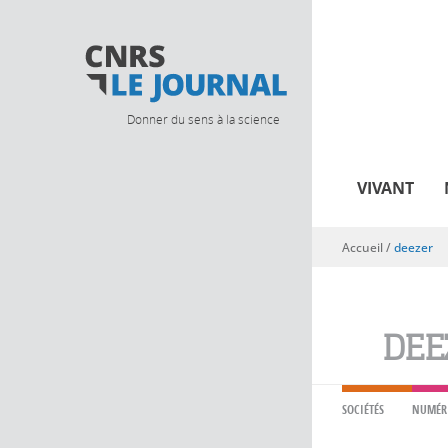
Donner du sens à la science
VIVANT
Accueil
/
deezer
Vous êtes ici
DEE
SOCIÉTÉS
NUMÉR