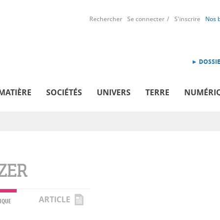
Rechercher
Se connecter
S'inscrire
Nos 
► DOSSIE
MATIÈRE
SOCIÉTÉS
UNIVERS
TERRE
NUMÉRI
ZER
ARTICLE
IQUE