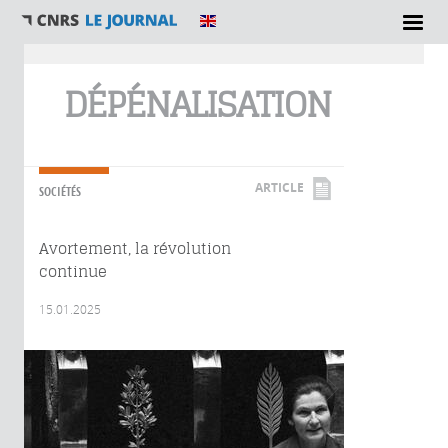
Vous êtes ici
DÉPÉNALISATION
ARTICLE
SOCIÉTÉS
Avortement, la révolution
continue
15.01.2025