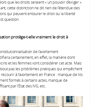
 alors que les droits seraient « un pouvoir d’exiger ».
nt, cette distinction ne dit rien de l’étendue des
ons qui peuvent entourer le droit ou la liberté
est question.
isation protège-t-elle vraiment le droit à
onstitutionnalisation de l’avortement
difiera certainement, en effet, la manière dont
cins et les femmes vont considérer cet acte. Mais
e résout pas les problèmes pratiques qui empêchent
ecourir à l’avortement en France : manque de lits
ment formés à certains actes, manque de
isant par l’État des IVG, etc.