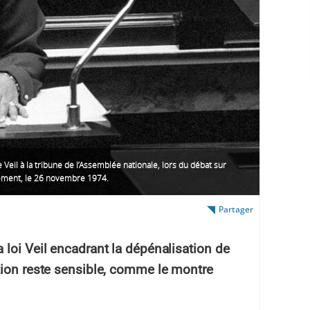
Veil à la tribune de l’Assemblée nationale, lors du débat sur
tement, le 26 novembre 1974.
Partager
 loi Veil encadrant la dépénalisation de
tion reste sensible, comme le montre