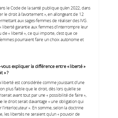
dans le Code de la santé publique qu’en 2022, dans
cer le droit à l’avortement », en allongeant de 12
permettant aux sages-femmes de réaliser des IVG.
a « liberté garantie aux femmes d’interrompre leur
u de « liberté », ce qui importe, c’est que ce
s femmes pourraient faire un choix autonome et
vous expliquer la différence entre « liberté »
it » ?
a liberté est considérée comme jouissant d’une
on plus faible que le droit, dès lors qu’elle se
iserait avant tout par une « possibilité de faire »,
e le droit serait davantage « une obligation qui
 l’interlocuteur ». En somme, selon la doctrine
e, les libertés ne seraient qu’un « pouvoir de