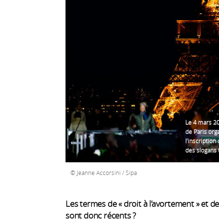
Le 4 mars 20
de Paris org
l’inscription
des slogans 
Jeanne Accorsini / Sipa
Les termes de « droit à l’avortement » et de 
sont donc récents ?