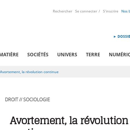
Rechercher
Se connecter
S'inscrire
Nos 
► DOSSIE
MATIÈRE
SOCIÉTÉS
UNIVERS
TERRE
NUMÉRI
Avortement, la révolution continue
DROIT // SOCIOLOGIE
Avortement, la révolution