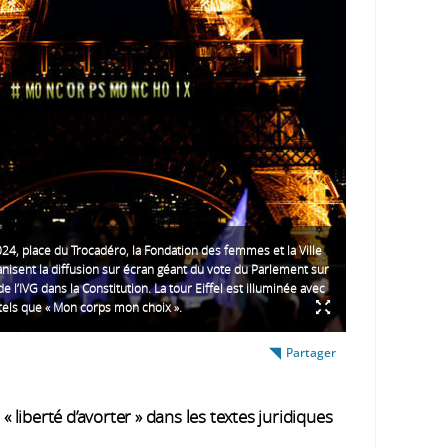
24, place du Trocadéro, la Fondation des femmes et la Ville
anisent la diffusion sur écran géant du vote du Parlement sur
 de l’IVG dans la Constitution. La tour Eiffel est illuminée avec
tels que « Mon corps mon choix ».
Partager
« liberté d’avorter » dans les textes juridiques