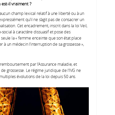
 est-il vraiment ?
aucun champ lexical relatif à une liberté ou à un
t expressément qu’il ne s’agit pas de consacrer un
lisation. Cet encadrement, inscrit dans la loi Veil,
ocial à caractère dissuasif et pose des
ue seule la « femme enceinte que son état place
 à un médecin l’interruption de sa grossesse »,
e remboursement par l’Assurance maladie, et
s de grossesse. Le régime juridique de l’IVG ne
ultiples évolutions de la loi depuis 50 ans.