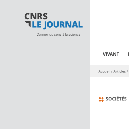
Donner du sens à la science
VIVANT
Accueil
/
Articles
/
Vous êtes ici
SOCIÉTÉS