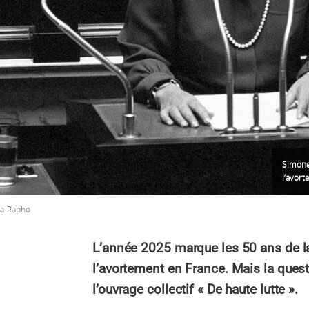
Simone 
l’avor
a-Rapho
L’année 2025 marque les 50 ans de la
l’avortement en France. Mais la ques
l’ouvrage collectif « De haute lutte ».