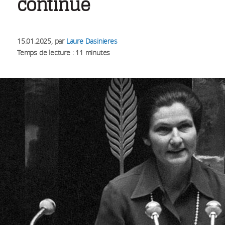
continue
15.01.2025
, par
Laure Dasinieres
Temps de lecture : 11 minutes