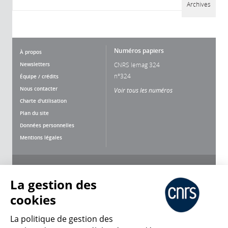
Archives
Numéros papiers
À propos
Newsletters
CNRS lemag 324
n°324
Équipe / crédits
Nous contacter
Voir tous les numéros
Charte d'utilisation
Plan du site
Données personnelles
Mentions légales
Nous suivre
Partager
La gestion des
cookies
La politique de gestion des