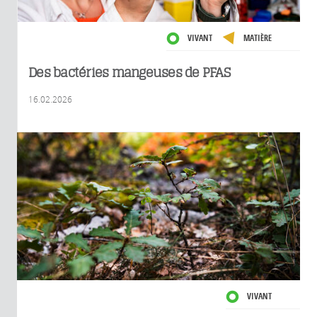
VIVANT
MATIÈRE
Des bactéries mangeuses de PFAS
16.02.2026
VIVANT