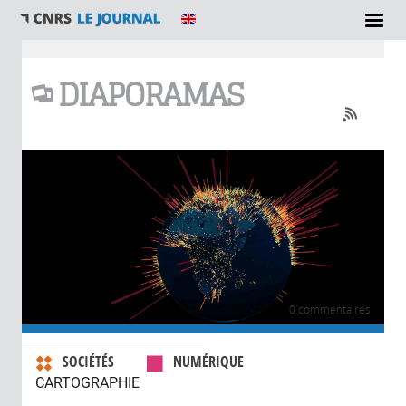
Vous êtes ici
DIAPORAMAS
0 commentaires
SOCIÉTÉS
NUMÉRIQUE
CARTOGRAPHIE