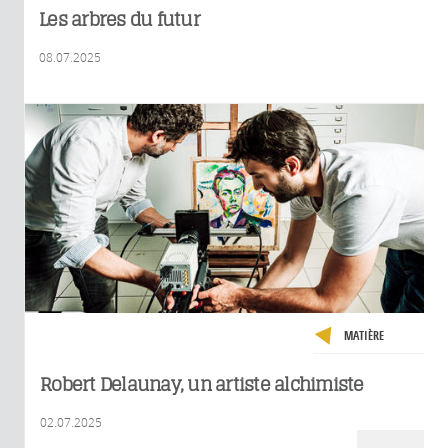
Les arbres du futur
08.07.2025
MATIÈRE
Robert Delaunay, un artiste alchimiste
02.07.2025