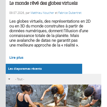
Le monde rêvé des globes virtuels
09.07.2026
, par
Matthieu Noucher
et
Fabrice Dubertret
Les globes virtuels, des représentations en 2D
ou en 3D du monde construites à partir de
données numériques, donnent l’illusion d’une
connaissance totale de la planète. Mais
une avalanche de datas ne garantit pas
une meilleure approche de la « réalité ».
Lire plus
Les diaporamas récents