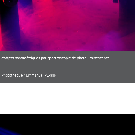
e d’objets nanométriques par spectroscopie de photoluminescence.
 Photothèque / Emmanuel PERRIN