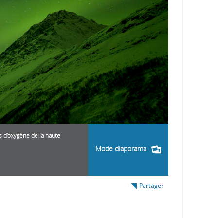
s d’oxygène de la haute
Mode diaporama
Partager