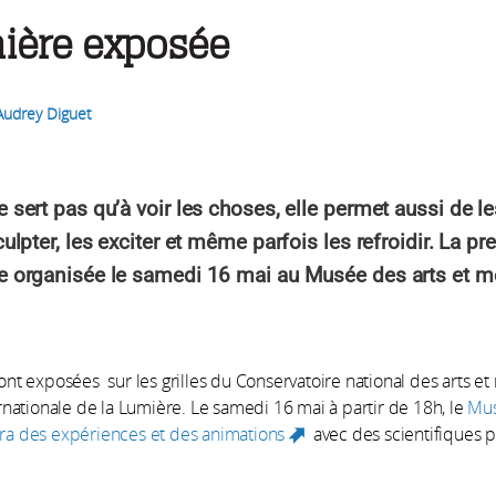
ière exposée
Audrey Diguet
 sert pas qu’à voir les choses, elle permet aussi de les
culpter, les exciter et même parfois les refroidir. La pr
e organisée le samedi 16 mai au Musée des arts et mé
nt exposées sur les grilles du Conservatoire national des arts et 
rnationale de la Lumière. Le samedi 16 mai à partir de 18h, le
Mus
a des expériences et des animations
avec des scientifiques p
(link is external)