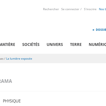
Rechercher
Se connecter
S'inscrire
Nos 
► DOSSIE
MATIÈRE
SOCIÉTÉS
UNIVERS
TERRE
NUMÉRI
mas
/
La lumière exposée
RAMA
PHYSIQUE