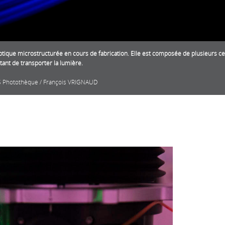
ptique microstructurée en cours de fabrication. Elle est composée de plusieurs cen
ant de transporter la lumière.
 Photothèque / François VRIGNAUD