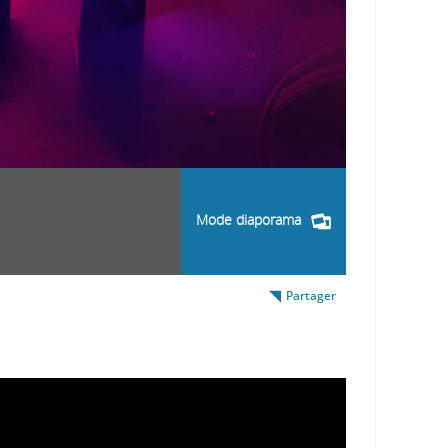
Mode diaporama
Partager