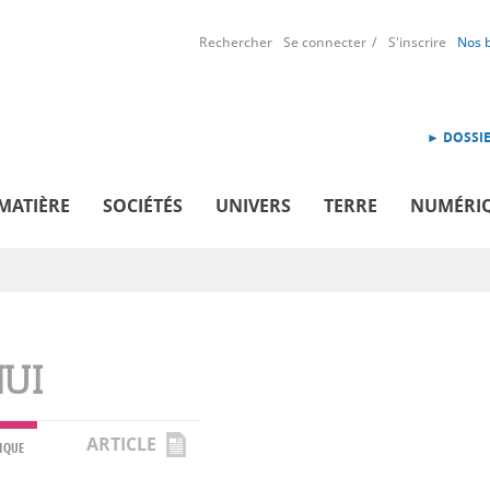
Rechercher
Se connecter
S'inscrire
Nos 
► DOSSIE
MATIÈRE
SOCIÉTÉS
UNIVERS
TERRE
NUMÉRI
UI
ARTICLE
IQUE