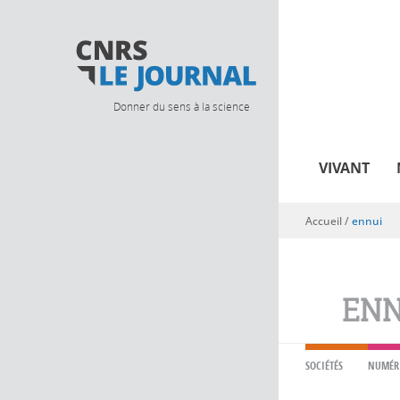
Donner du sens à la science
VIVANT
Accueil
/
ennui
Vous êtes ici
ENN
SOCIÉTÉS
NUMÉR