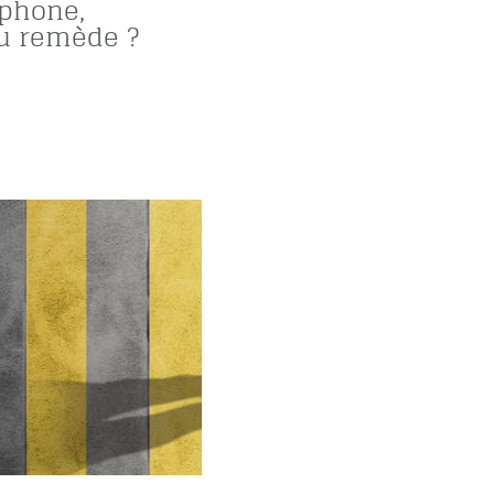
phone,
u remède ?