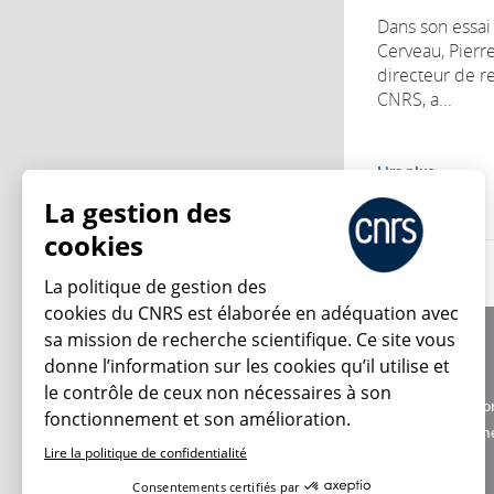
Dans son essai
Cerveau, Pierre
directeur de r
CNRS, a...
Lire plus
La gestion des
cookies
La politique de gestion des
cookies du CNRS est élaborée en adéquation avec
sa mission de recherche scientifique. Ce site vous
À propos
donne l’information sur les cookies qu’il utilise et
Équipe / crédits
le contrôle de ceux non nécessaires à son
Charte d'utilisatio
fonctionnement et son amélioration.
En ce moment
Données personne
Lire la politique de confidentialité
Consentements certifiés par