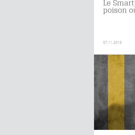
Le Smart
poison o
07.11.2018