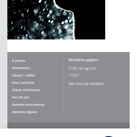
Numéros papiers
À propos
Newsletters
CNRS lemag 324
n°324
Équipe / crédits
Nous contacter
Voir tous les numéros
Charte d'utilisation
Plan du site
Données personnelles
Mentions légales
Nous suivre
Partager