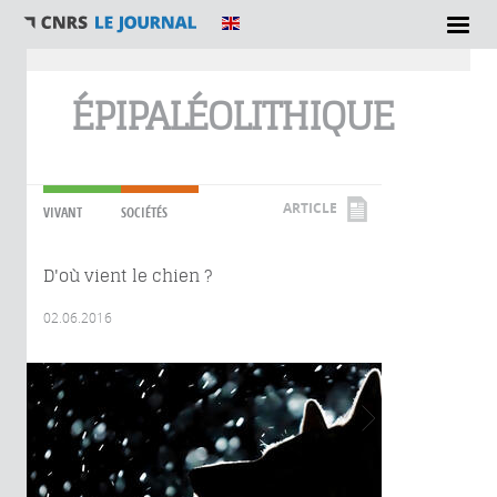
Vous êtes ici
ÉPIPALÉOLITHIQUE
ARTICLE
VIVANT
SOCIÉTÉS
D'où vient le chien ?
02.06.2016