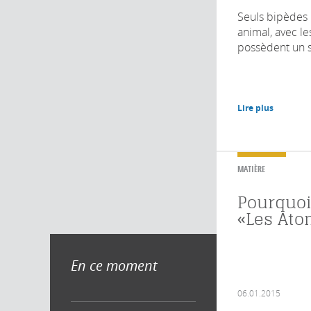
Seuls bipèdes
animal, avec le
possèdent un se
Lire plus
MATIÈRE
Pourquoi 
«Les Ato
En ce moment
06.01.2015