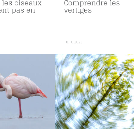
 les oiseaux
Comprendre les
nt pas en
vertiges
10.10.2023