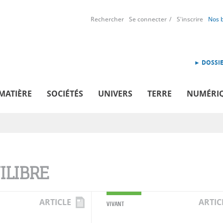
Rechercher
Se connecter
S'inscrire
Nos 
► DOSSIE
MATIÈRE
SOCIÉTÉS
UNIVERS
TERRE
NUMÉRI
ILIBRE
ARTICLE
ARTIC
VIVANT