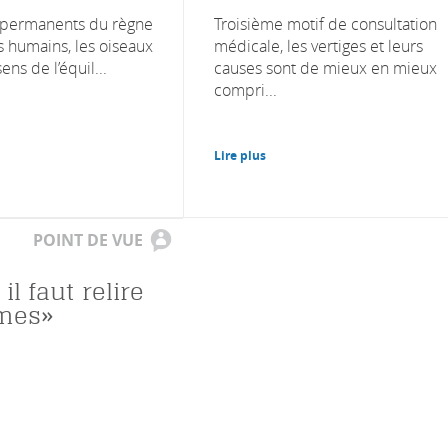
 permanents du règne
Troisième motif de consultation
s humains, les oiseaux
médicale, les vertiges et leurs
ns de l’équil...
causes sont de mieux en mieux
compri...
Lire plus
POINT DE VUE
il faut relire
mes»