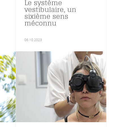
Le système
vestibulaire, un
sixième sens
méconnu
06.10.2023