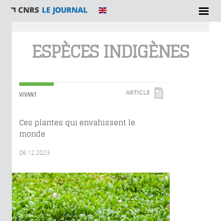
Vous êtes ici
ESPÈCES INDIGÈNES
ARTICLE
VIVANT
Ces plantes qui envahissent le
monde
06.12.2023