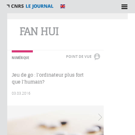
Vous êtes ici
FAN HUI
POINT DE VUE
NUMÉRIQUE
Jeu de go : l’ordinateur plus fort
que l’humain?
03.03.2016