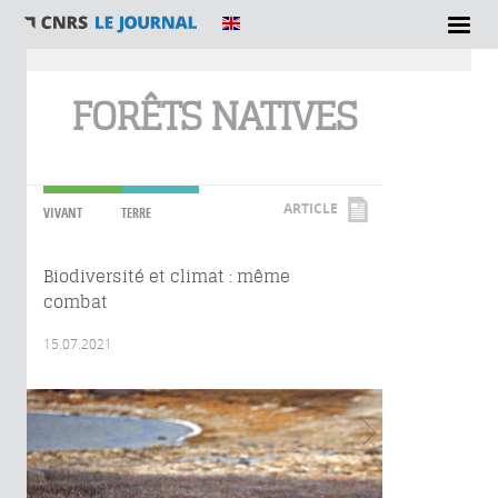
Vous êtes ici
FORÊTS NATIVES
ARTICLE
VIVANT
TERRE
Biodiversité et climat : même
combat
15.07.2021