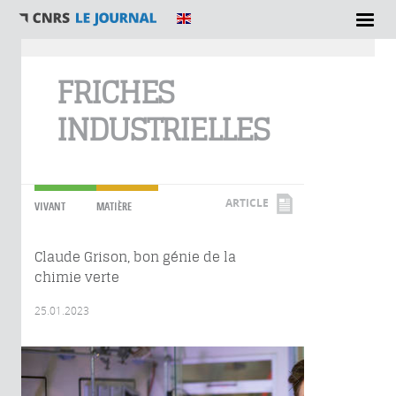
Vous êtes ici
FRICHES
INDUSTRIELLES
ARTICLE
VIVANT
MATIÈRE
Claude Grison, bon génie de la
chimie verte
25.01.2023