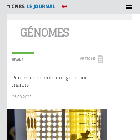
Vous êtes ici
GÉNOMES
ARTICLE
VIVANT
Percer les secrets des génomes
marins
26.09.2023