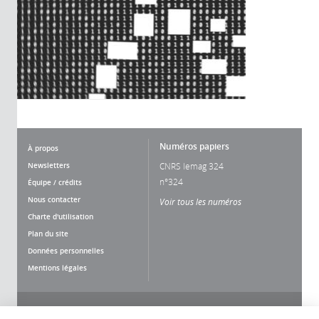
Numéros papiers
À propos
Newsletters
CNRS lemag 324
n°324
Équipe / crédits
Nous contacter
Voir tous les numéros
Charte d'utilisation
Plan du site
Données personnelles
Mentions légales
Nous suivre
Partager