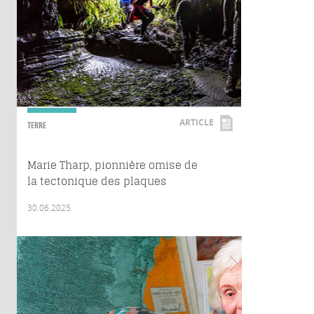
ARTICLE
TERRE
Marie Tharp, pionnière omise de
la tectonique des plaques
30.06.2025