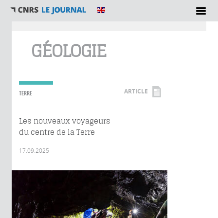
Vous êtes ici
GÉOLOGIE
ARTICLE
TERRE
Les nouveaux voyageurs
du centre de la Terre
17.09.2025