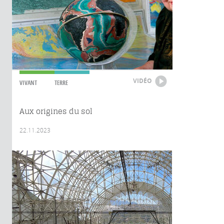
VIDÉO
VIVANT
TERRE
Aux origines du sol
22.11.2023