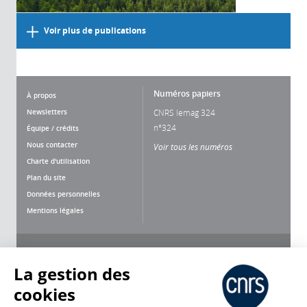
Voir plus de publications
Numéros papiers
À propos
Newsletters
CNRS lemag 324
n°324
Équipe / crédits
Nous contacter
Voir tous les numéros
Charte d'utilisation
Plan du site
Données personnelles
Mentions légales
Nous suivre
Partager
La gestion des
cookies