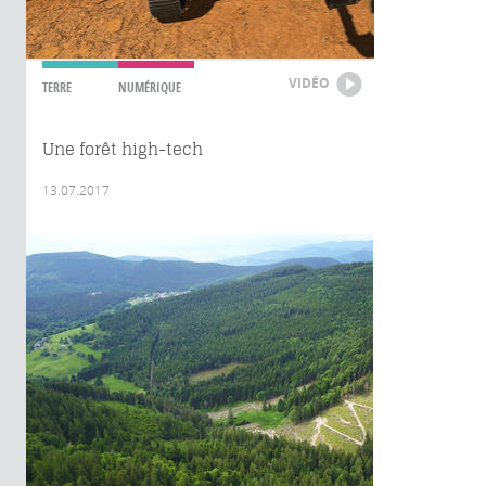
VIDÉO
TERRE
NUMÉRIQUE
Une forêt high-tech
13.07.2017