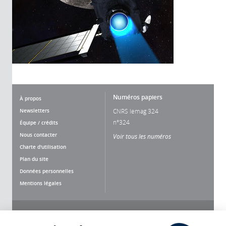
Numéros papiers
À propos
Newsletters
CNRS lemag 324
n°324
Équipe / crédits
Nous contacter
Voir tous les numéros
Charte d'utilisation
Plan du site
Données personnelles
Mentions légales
Nous suivre
Partager