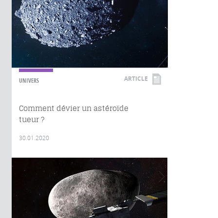
ARTICLE
UNIVERS
Comment dévier un astéroïde
tueur ?
30.01.2020