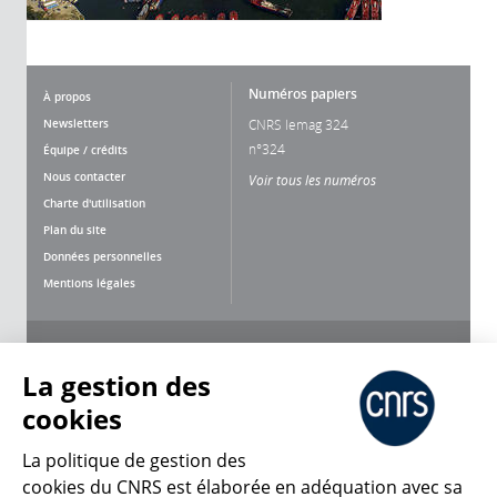
Numéros papiers
À propos
Newsletters
CNRS lemag 324
n°324
Équipe / crédits
Nous contacter
Voir tous les numéros
Charte d'utilisation
Plan du site
Données personnelles
Mentions légales
Nous suivre
Partager
La gestion des
cookies
La politique de gestion des
cookies du CNRS est élaborée en adéquation avec sa