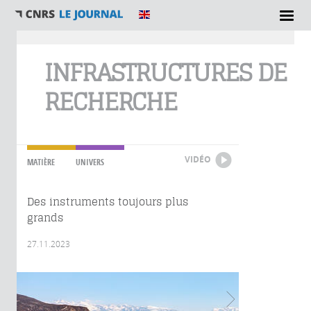
Vous êtes ici
INFRASTRUCTURES DE
RECHERCHE
VIDÉO
MATIÈRE
UNIVERS
Des instruments toujours plus
grands
27.11.2023