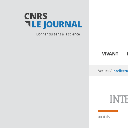
Donner du sens à la science
VIVANT
Accueil
/
intellect
Vous êtes ici
INT
SOCIÉTÉS