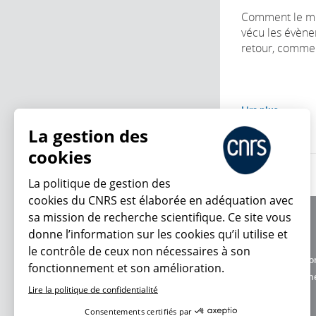
Comment le mon
vécu les évène
retour, commen
Lire plus
La gestion des
cookies
La politique de gestion des
cookies du CNRS est élaborée en adéquation avec
sa mission de recherche scientifique. Ce site vous
À propos
donne l’information sur les cookies qu’il utilise et
Équipe / crédits
le contrôle de ceux non nécessaires à son
Charte d'utilisatio
fonctionnement et son amélioration.
En ce moment
Données personne
Lire la politique de confidentialité
Consentements certifiés par