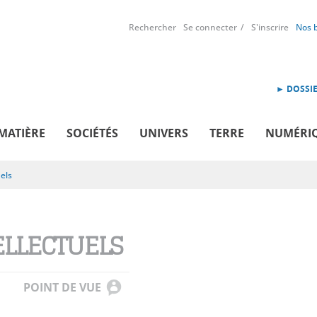
Rechercher
Se connecter
S'inscrire
Nos 
► DOSSIE
MATIÈRE
SOCIÉTÉS
UNIVERS
TERRE
NUMÉRI
uels
ELLECTUELS
POINT DE VUE