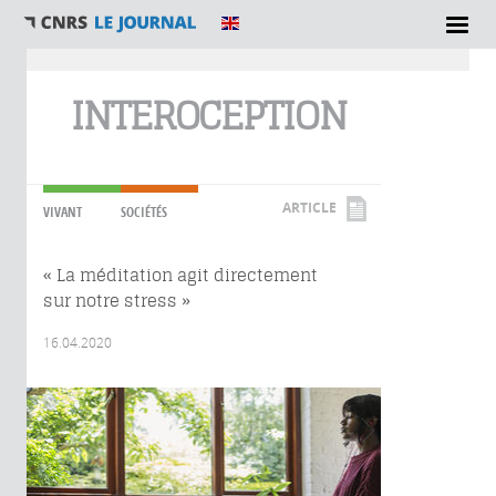
Vous êtes ici
INTEROCEPTION
ARTICLE
VIVANT
SOCIÉTÉS
« La méditation agit directement
sur notre stress »
16.04.2020