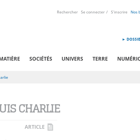
Rechercher
Se connecter
S'inscrire
Nos 
► DOSSIE
MATIÈRE
SOCIÉTÉS
UNIVERS
TERRE
NUMÉRI
arlie
SUIS CHARLIE
ARTICLE