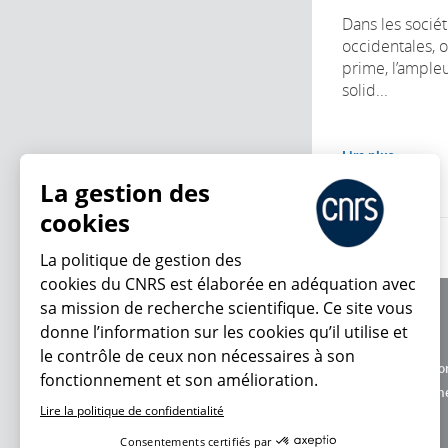
Dans les soci
occidentales, o
prime, l’ample
solid...
Lire plus
La gestion des
cookies
La politique de gestion des
cookies du CNRS est élaborée en adéquation avec
sa mission de recherche scientifique. Ce site vous
À propos
donne l’information sur les cookies qu’il utilise et
Équipe / crédits
le contrôle de ceux non nécessaires à son
Charte d'utilisatio
fonctionnement et son amélioration.
En ce moment
Données personne
Lire la politique de confidentialité
Consentements certifiés par