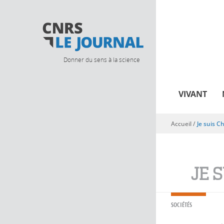
Donner du sens à la science
VIVANT
Accueil
/
Je suis Ch
Vous êtes ici
JE 
SOCIÉTÉS