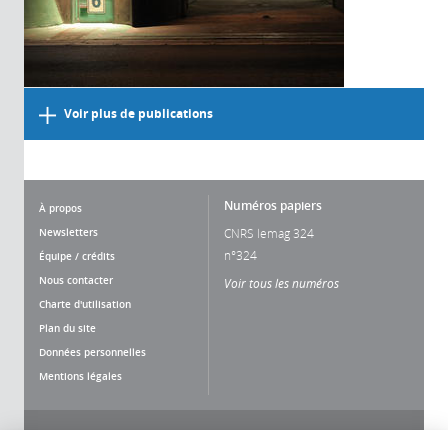
Voir plus de publications
Numéros papiers
À propos
Newsletters
CNRS lemag 324
n°324
Équipe / crédits
Nous contacter
Voir tous les numéros
Charte d'utilisation
Plan du site
Données personnelles
Mentions légales
Nous suivre
Partager