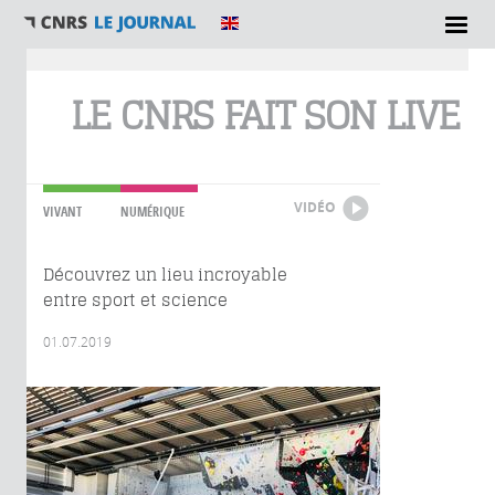
Vous êtes ici
LE CNRS FAIT SON LIVE
VIDÉO
VIVANT
NUMÉRIQUE
Découvrez un lieu incroyable
entre sport et science
01.07.2019