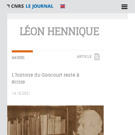
Vous êtes ici
LÉON HENNIQUE
ARTICLE
SOCIÉTÉS
L’histoire du Goncourt reste à
écrire
14.10.2021