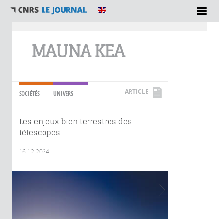
Vous êtes ici
MAUNA KEA
ARTICLE
SOCIÉTÉS
UNIVERS
Les enjeux bien terrestres des
télescopes
16.12.2024