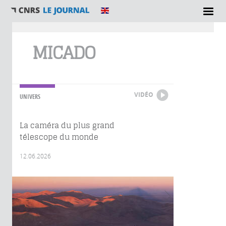
Vous êtes ici
MICADO
VIDÉO
UNIVERS
La caméra du plus grand
télescope du monde
12.06.2026