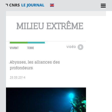
Vous êtes ici
MILIEU EXTRÊME
VIDÉO
VIVANT
TERRE
Abysses, les alliances des
profondeurs
28.08.2014