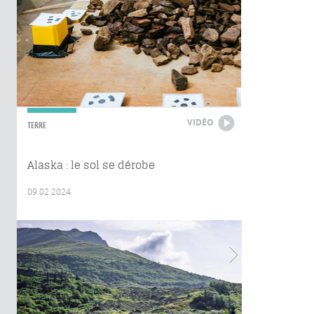
VIDÉO
TERRE
Alaska : le sol se dérobe
09.02.2024