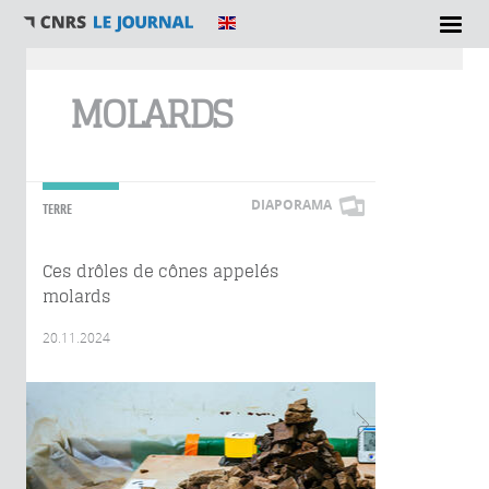
Vous êtes ici
MOLARDS
DIAPORAMA
TERRE
Ces drôles de cônes appelés
molards
20.11.2024