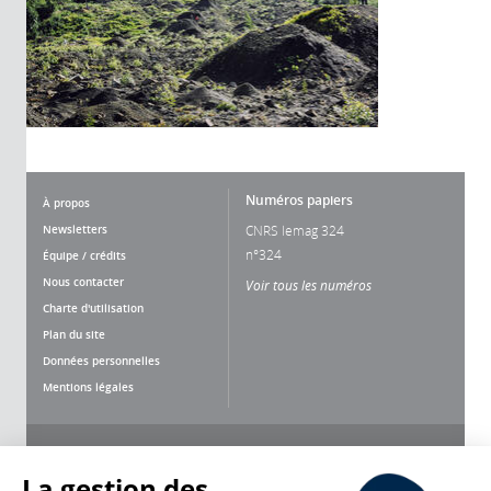
Numéros papiers
À propos
Newsletters
CNRS lemag 324
n°324
Équipe / crédits
Nous contacter
Voir tous les numéros
Charte d'utilisation
Plan du site
Données personnelles
Mentions légales
Nous suivre
Partager
La gestion des