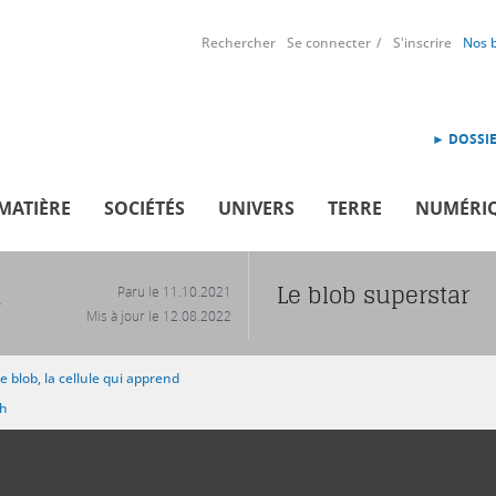
Rechercher
Se connecter
S'inscrire
Nos 
► DOSSIE
MATIÈRE
SOCIÉTÉS
UNIVERS
TERRE
NUMÉRI
Le blob superstar
Paru le
11.10.2021
R
Mis à jour le
12.08.2022
e blob, la cellule qui apprend
sh