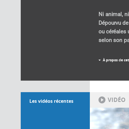
Ni animal, n
Dépourvu de 
ou céréales 
selon son pay
À propos de cet
VIDÉO
Les vidéos récentes