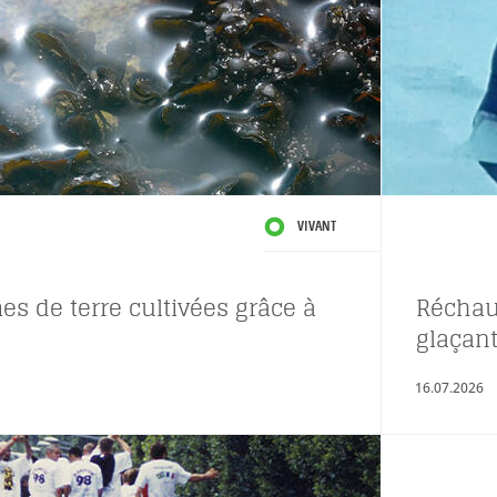
VIVANT
s de terre cultivées grâce à
Réchau
glaçant
16.07.2026