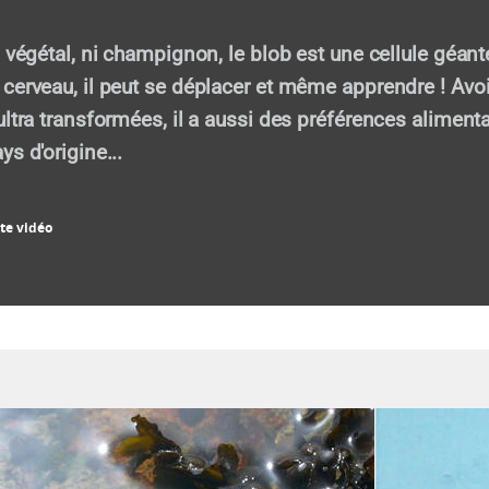
i végétal, ni champignon, le blob est une cellule géant
cerveau, il peut se déplacer et même apprendre ! Avo
ultra transformées, il a aussi des préférences alimenta
s d'origine...
te vidéo