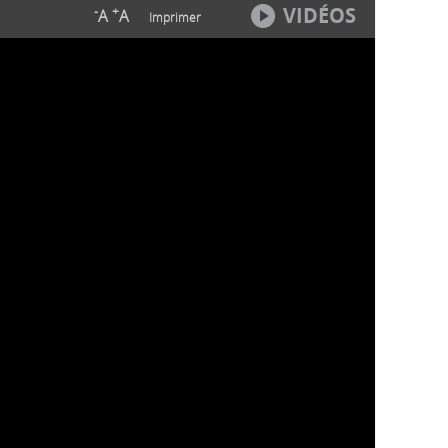
VIDÉOS
-
+
A
A
Imprimer