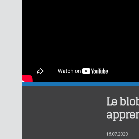
Le blob
appre
16.07.2020