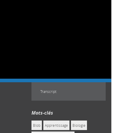
Transcript
Mots-clés
Blob
Apprentissage
Biologie