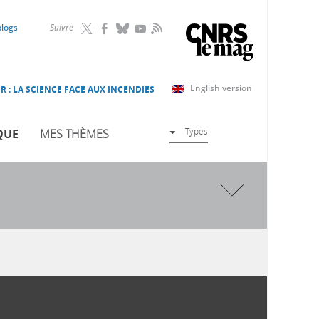
RSS
blogs
Suivre
English version
R : LA SCIENCE FACE AUX INCENDIES
Types
QUE
MES THÈMES