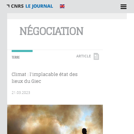
Vous êtes ici
NÉGOCIATION
ARTICLE
TERRE
Climat : l’implacable état des
lieux du Giec
21.03.2023