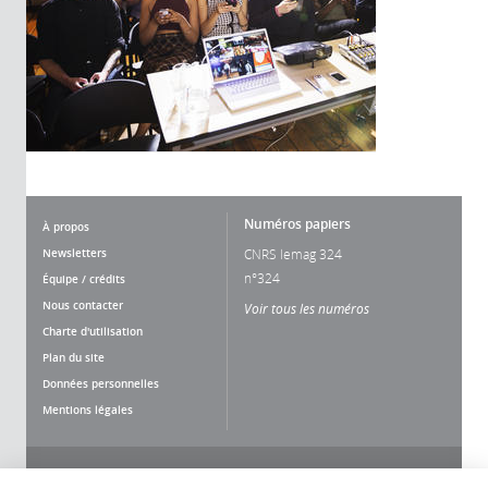
Numéros papiers
À propos
Newsletters
CNRS lemag 324
n°324
Équipe / crédits
Nous contacter
Voir tous les numéros
Charte d'utilisation
Plan du site
Données personnelles
Mentions légales
Nous suivre
Partager