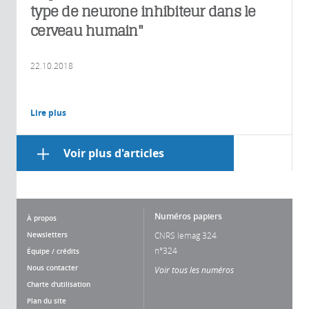
type de neurone inhibiteur dans le
cerveau humain"
22.10.2018
Lire plus
Voir plus d'articles
Numéros papiers
À propos
Newsletters
CNRS lemag 324
n°324
Équipe / crédits
Nous contacter
Voir tous les numéros
Charte d'utilisation
Plan du site