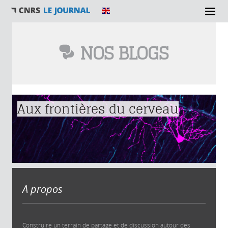
NOS BLOGS
Vous êtes ici
Aux frontières du cerveau
A propos
Construire un terrain de partage et de discussion autour des