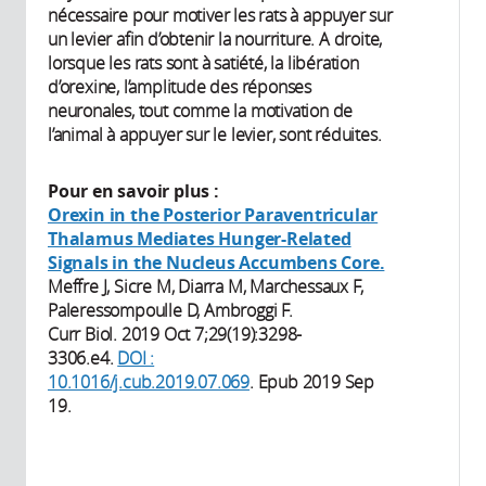
nécessaire pour motiver les rats à appuyer sur
un levier afin d’obtenir la nourriture. A droite,
lorsque les rats sont à satiété, la libération
d’orexine, l’amplitude des réponses
neuronales, tout comme la motivation de
l’animal à appuyer sur le levier, sont réduites.
Pour en savoir plus :
Orexin in the Posterior Paraventricular
Thalamus Mediates Hunger-Related
Signals in the Nucleus Accumbens Core.
Meffre J, Sicre M, Diarra M, Marchessaux F,
Paleressompoulle D, Ambroggi F.
Curr Biol. 2019 Oct 7;29(19):3298-
3306.e4.
DOI :
10.1016/j.cub.2019.07.069
. Epub 2019 Sep
19.