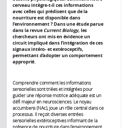
cerveau intègre-t-il ces informations
avec celles qui prédisent que de la
nourriture est disponible dans
l’environnement ? Dans une étude parue
dans la revue
Current Biology
, les
chercheurs ont mis en évidence un
circuit impliqué dans l’intégration de ces
signaux intéro- et extéroceptifs,
permettant d’adopter un comportement
approprié.
Comprendre comment les informations
sensorielles sont triées et intégrées pour
guider une réponse motrice adéquate est un
défi majeur en neurosciences. Le noyau
accumbens (NAc), joue un rôle central dans ce
processus. Il reçoit diverses entrées
sensorielles extéroceptives informant de la
présence de nourriture dans l’environnement.