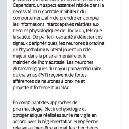
Cependant, un aspect essentiel réside dans la
nécessité d’un contrôle inhibiteur du
comportement, afin de prendre en compte
les informations intéroceptives relatives aux
besoins physiologiques de l’individu, tels que
la satiété. De par leur capacité à détecter ces
signaux périphériques, les neurones à orexine
de l’hypothalamus latéral jouent un rôle
majeur dans la prise alimentaire et le
maintien de l’homéostasie. Les neurones
glutamatergiques du noyau paraventriculaire
du thalamus (PVT) reçoivent de fortes
afférences de neurones à orexine et
projettent fortement au NAc.
En combinant des approches de
pharmacologie, électrophysiologie et
optogénétique réalisées sur le rat vigile en
accord avec la réglementation européenne
relative au bien-être animal, les chercheurs