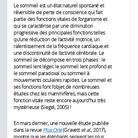
Le sommeil est un état naturel spontané et
réversible de perte de conscience qui fait
partie des fonctions vitales de l’organisme et
qui se caractérise par une diminution
progressive des principales fonctions telles
qu’une réduction de l’activité motrice, un
ralentissement de la fréquence cardiaque et
une discontinuité de l’activité cérébrale. Le
sommeil se décompose en trois phases : le
sommeil lent léger, le sommeil lent profond et
le sommeil paradoxal ou sommeil à
mouvements oculaires rapides. Le sommeil et
ses fonctions font l’objet de nombreuses
études chez les mammifères, mais cette
fonction vitale reste encore aujourd’hui très
mystérieuse (Siegel, 2005) !
En mars dernier, une nouvelle étude publiée
dans la revue
Plos One
(Gravett
et al.
, 2017),
montre que les éléphants seraient les plus