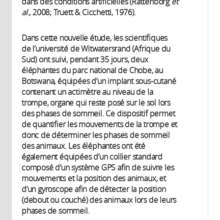
dans des conditions artificielles (Rattenborg
et
al
., 2008; Truett & Cicchetti, 1976).
Dans cette nouvelle étude, les scientifiques
de l’université de Witwatersrand (Afrique du
Sud) ont suivi, pendant 35 jours, deux
éléphantes du parc national de Chobe, au
Botswana, équipées d’un implant sous-cutané
contenant un actimètre au niveau de la
trompe, organe qui reste posé sur le sol lors
des phases de sommeil. Ce dispositif permet
de quantifier les mouvements de la trompe et
donc de déterminer les phases de sommeil
des animaux. Les éléphantes ont été
également équipées d’un collier standard
composé d’un système GPS afin de suivre les
mouvements et la position des animaux, et
d’un gyroscope afin de détecter la position
(debout ou couché) des animaux lors de leurs
phases de sommeil.