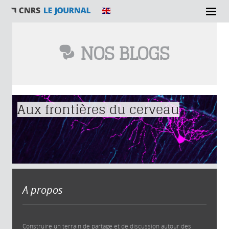
NOS BLOGS
Vous êtes ici
Aux frontières du cerveau
A propos
Construire un terrain de partage et de discussion autour des