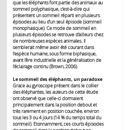
que les éléphants font partie des animaux au
sommeil polyphasique, c’est-à-dire qui
présentent un sommeil réparti en plusieurs
épisodes au lieu d’un seul épisode (sommeil
monophasique). Ce mode de sommeil en
plusieurs épisodes se retrouve d’ailleurs chez
de nombreuses espèces animales. Il
semblerait même avoir été courant dans
l’espèce humaine, sous forme biphasique,
avant l’ère industrielle et la généralisation de
l’éclairage continu (Brown, 2006).
Le sommeil des éléphants, un paradoxe
Grace au gyroscope présent dans le collier
des éléphantes, les auteurs de cette étude
ont observé que celle-ci dormaient
principalement dans la position debout et
très rarement en position couchée, environ
tous les 3 ou 4 jours (14 % du temps total du
sommeil). Etonnamment, ces courts épisodes