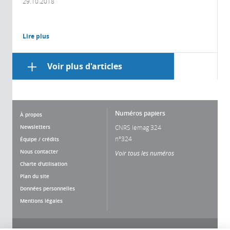
29.10.2018
Lire plus
Voir plus d'articles
Numéros papiers
À propos
Newsletters
CNRS lemag 324
n°324
Équipe / crédits
Nous contacter
Voir tous les numéros
Charte d'utilisation
Plan du site
Données personnelles
Mentions légales