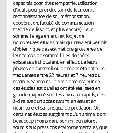
capacités cognitives (empathie, utilisation
d’outils pour prendre soin de leur corps,
reconnaissance de soi, mémorisation,
coopération, faculté de communication,
théorie de l’esprit, et plus encore). Leur
sommeil a également fait l’objet de
nombreuses études mais qui n’avaient permis
d’obtenir que des estimations grossières de
leur temps de sommeil. Les données
existantes indiquaient, en effet, que leurs
phases de sommeil ou de repos étaient plus
fréquentes entre 22 heures et 7 heures du
matin. Néanmoins, le problème majeur de
ces études est qu’elles ont été réalisées en
grande majorité sur des animaux captifs, c’est-
à-dire avec un accès garanti en eau et en
nourriture et sans risque de prédation. Or,
certaines études suggèrent qu’un animal dort
beaucoup moins dans son milieu naturel,
soumis aux pressions environnementales, que