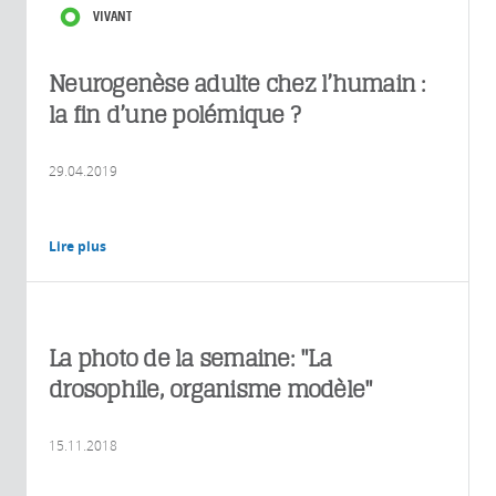
VIVANT
Neurogenèse adulte chez l’humain :
la fin d’une polémique ?
29.04.2019
Lire plus
La photo de la semaine: "La
drosophile, organisme modèle"
15.11.2018