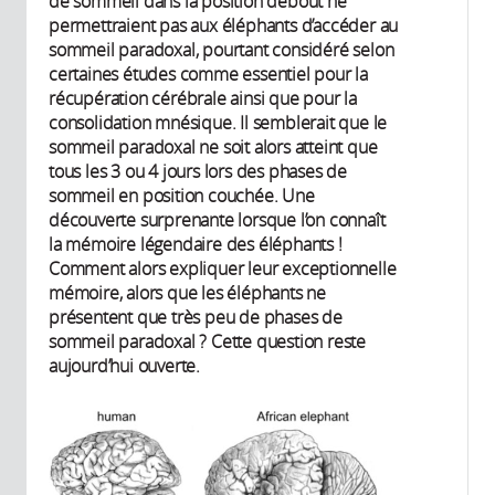
de sommeil dans la position debout ne
permettraient pas aux éléphants d’accéder au
sommeil paradoxal, pourtant considéré selon
certaines études comme essentiel pour la
récupération cérébrale ainsi que pour la
consolidation mnésique. Il semblerait que le
sommeil paradoxal ne soit alors atteint que
tous les 3 ou 4 jours lors des phases de
sommeil en position couchée. Une
découverte surprenante lorsque l’on connaît
la mémoire légendaire des éléphants !
Comment alors expliquer leur exceptionnelle
mémoire, alors que les éléphants ne
présentent que très peu de phases de
sommeil paradoxal ? Cette question reste
aujourd’hui ouverte.