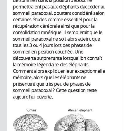
de sommeil dans la position debout ne
permettraient pas aux éléphants d’accéder au
sommeil paradoxal, pourtant considéré selon
certaines études comme essentiel pour la
récupération cérébrale ainsi que pour la
consolidation mnésique. Il semblerait que le
sommeil paradoxal ne soit alors atteint que
tous les 3 ou 4 jours lors des phases de
sommeil en position couchée. Une
découverte surprenante lorsque l’on connaît
la mémoire légendaire des éléphants !
Comment alors expliquer leur exceptionnelle
mémoire, alors que les éléphants ne
présentent que très peu de phases de
sommeil paradoxal ? Cette question reste
aujourd’hui ouverte.