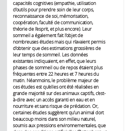
capacités cognitives (empathie, utilisation
d’outils pour prendre soin de leur corps,
reconnaissance de soi, mémorisation,
coopération, faculté de communication,
théorie de l’esprit, et plus encore). Leur
sommeil a également fait l’objet de
nombreuses études mais qui n’avaient permis
d’obtenir que des estimations grossières de
leur temps de sommeil. Les données
existantes indiquaient, en effet, que leurs
phases de sommeil ou de repos étaient plus
fréquentes entre 22 heures et 7 heures du
matin. Néanmoins, le problème majeur de
ces études est qu’elles ont été réalisées en
grande majorité sur des animaux captifs, c’est-
à-dire avec un accès garanti en eau et en
nourriture et sans risque de prédation. Or,
certaines études suggèrent qu’un animal dort
beaucoup moins dans son milieu naturel,
soumis aux pressions environnementales, que