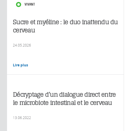
VIVANT
Sucre et myéline : le duo inattendu du
cerveau
24.05.2026
Lire plus
Décryptage d’un dialogue direct entre
le microbiote intestinal et le cerveau
13.06.2022