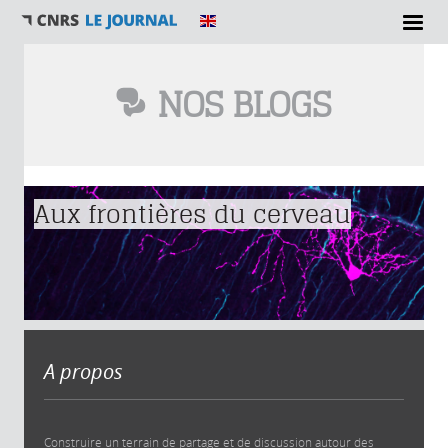
NOS BLOGS
Vous êtes ici
Aux frontières du cerveau
A propos
Construire un terrain de partage et de discussion autour des