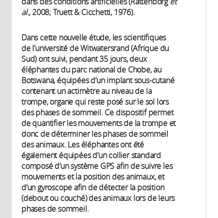
dans des conditions artificielles (Rattenborg
et
al
., 2008; Truett & Cicchetti, 1976).
Dans cette nouvelle étude, les scientifiques
de l’université de Witwatersrand (Afrique du
Sud) ont suivi, pendant 35 jours, deux
éléphantes du parc national de Chobe, au
Botswana, équipées d’un implant sous-cutané
contenant un actimètre au niveau de la
trompe, organe qui reste posé sur le sol lors
des phases de sommeil. Ce dispositif permet
de quantifier les mouvements de la trompe et
donc de déterminer les phases de sommeil
des animaux. Les éléphantes ont été
également équipées d’un collier standard
composé d’un système GPS afin de suivre les
mouvements et la position des animaux, et
d’un gyroscope afin de détecter la position
(debout ou couché) des animaux lors de leurs
phases de sommeil.