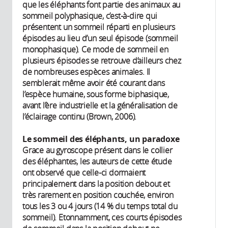
que les éléphants font partie des animaux au
sommeil polyphasique, c’est-à-dire qui
présentent un sommeil réparti en plusieurs
épisodes au lieu d’un seul épisode (sommeil
monophasique). Ce mode de sommeil en
plusieurs épisodes se retrouve d’ailleurs chez
de nombreuses espèces animales. Il
semblerait même avoir été courant dans
l’espèce humaine, sous forme biphasique,
avant l’ère industrielle et la généralisation de
l’éclairage continu (Brown, 2006).
Le sommeil des éléphants, un paradoxe
Grace au gyroscope présent dans le collier
des éléphantes, les auteurs de cette étude
ont observé que celle-ci dormaient
principalement dans la position debout et
très rarement en position couchée, environ
tous les 3 ou 4 jours (14 % du temps total du
sommeil). Etonnamment, ces courts épisodes