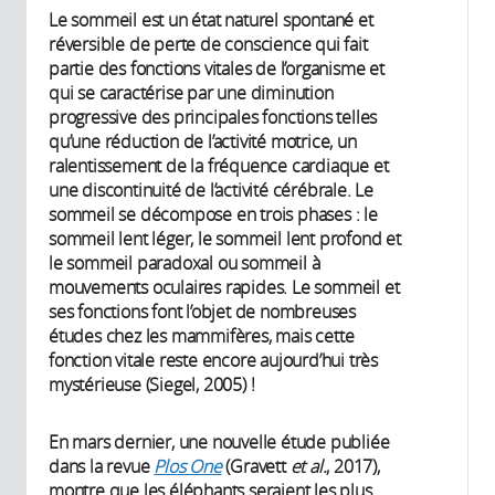
Le sommeil est un état naturel spontané et
réversible de perte de conscience qui fait
partie des fonctions vitales de l’organisme et
qui se caractérise par une diminution
progressive des principales fonctions telles
qu’une réduction de l’activité motrice, un
ralentissement de la fréquence cardiaque et
une discontinuité de l’activité cérébrale. Le
sommeil se décompose en trois phases : le
sommeil lent léger, le sommeil lent profond et
le sommeil paradoxal ou sommeil à
mouvements oculaires rapides. Le sommeil et
ses fonctions font l’objet de nombreuses
études chez les mammifères, mais cette
fonction vitale reste encore aujourd’hui très
mystérieuse (Siegel, 2005) !
En mars dernier, une nouvelle étude publiée
dans la revue
Plos One
(Gravett
et al.
, 2017),
montre que les éléphants seraient les plus