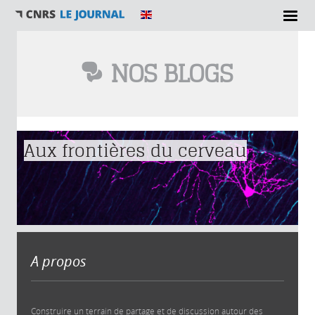
NOS BLOGS
Vous êtes ici
Aux frontières du cerveau
A propos
Construire un terrain de partage et de discussion autour des