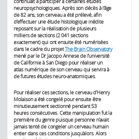
continuait à participer à certaines études
neuropsychologiques. Après son décès à l’âge
de 82 ans, son cerveau a été prélevé, afin
d’effectuer une étude histologique inédite
reposant sur la réalisation de plusieurs
milliers de sections (2 041 sections
exactement) qui ont ensuite été numérisées
dans le cadre du projet
The Brain Observatory
mené par le Dr Jacopo Annese de l’université
de Californie à San Diego pour réaliser un
atlas numérique de son cerveau qui servira à
de futures études neuro-anatomiques.
Pour réaliser ces sections, le cerveau d’Henry
Molaison a été congelé pour ensuite être
minutieusement sectionné pendant 53
heures consécutives. Cette manipulation fut la
première du genre puisque personne n’avait
jamais tenté de congeler un cerveau humain
entier dans ces conditions jusqu’alors. Alors