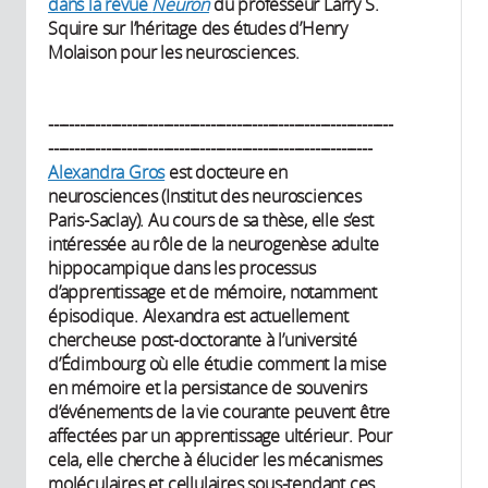
dans la revue
Neuron
du professeur Larry S.
Squire sur l’héritage des études d’Henry
Molaison pour les neurosciences.
------------------------------------------------------------------
--------------------------------------------------------------
Alexandra Gros
est docteure en
neurosciences (Institut des neurosciences
Paris-Saclay). Au cours de sa thèse, elle s’est
intéressée au rôle de la neurogenèse adulte
hippocampique dans les processus
d’apprentissage et de mémoire, notamment
épisodique. Alexandra est actuellement
chercheuse post-doctorante à l’université
d’Édimbourg où elle étudie comment la mise
en mémoire et la persistance de souvenirs
d’événements de la vie courante peuvent être
affectées par un apprentissage ultérieur. Pour
cela, elle cherche à élucider les mécanismes
moléculaires et cellulaires sous-tendant ces