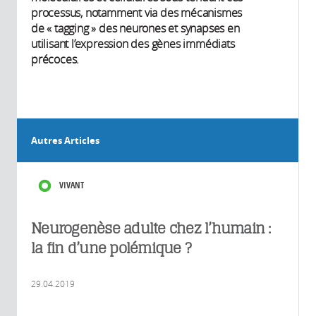
processus, notamment via des mécanismes
de « tagging » des neurones et synapses en
utilisant l’expression des gènes immédiats
précoces.
Autres Articles
VIVANT
Neurogenèse adulte chez l’humain :
la fin d’une polémique ?
29.04.2019