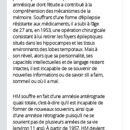
amnésique dont l’étude a contribué à la
compréhension des mécanismes de la
mémoire. Souffrant d’une forme d’épilepsie
résistante aux médicaments, il a subi à l’âge
de 27 ans, en 1953, une opération chirurgicale
consistant à lui retirer les foyers épileptiques
situés dans les hippocampes et les tissus
environnants des lobes temporaux. Mais à
son réveil, alors que sa personnalité, ses
capacités intellectuelles et de langage restent
intactes, il est incapable de se souvenir de
nouvelles informations ou de savoir s’il a faim,
sommeil ou où il a mal.
HM souffre en fait d’une amnésie antérograde
quasi totale, c’est-à-dire qu’il est incapable de
former de nouveaux souvenirs, ainsi que
d’une amnésie rétrograde puisqu’il ne se
souvient pas de plusieurs années de sa vie
(environ 11 ans). À partir de 1957, HM devient