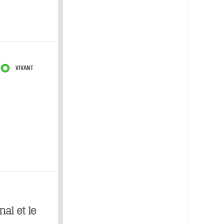
VIVANT
al et le