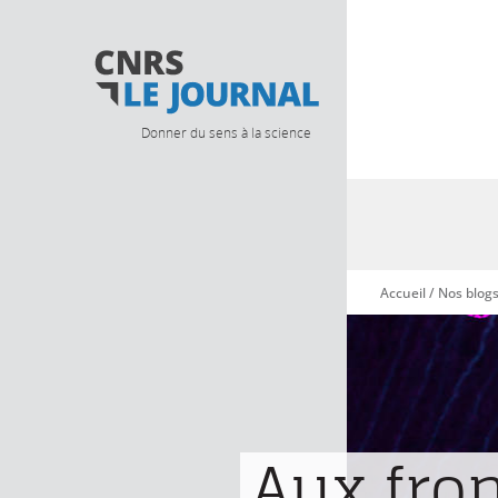
Donner du sens à la science
Accueil
/
Nos blog
Vous êtes ici
Aux fro