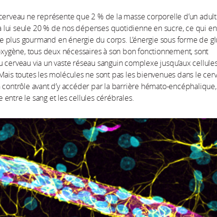
cerveau ne représente que 2 % de la masse corporelle d’un adulte
lui seule 20 % de nos dépenses quotidienne en sucre, ce qui en
e le plus gourmand en énergie du corps. L’énergie sous forme de g
’oxygène, tous deux nécessaires à son bon fonctionnement, sont
 cerveau via un vaste réseau sanguin complexe jusqu’aux cellule
Mais toutes les molécules ne sont pas les bienvenues dans le cer
 contrôle avant d’y accéder par la barrière hémato-encéphalique,
ace entre le sang et les cellules cérébrales.