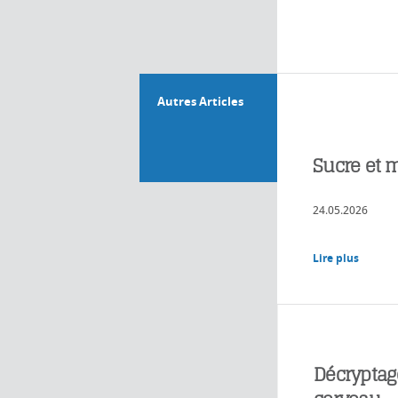
Autres Articles
Sucre et m
24.05.2026
Lire plus
Décryptage