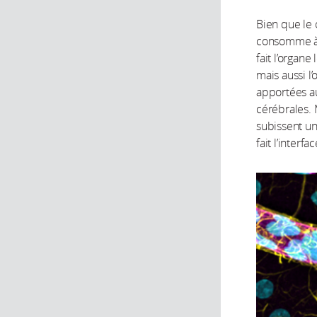
Bien que le 
consomme à 
fait l’organ
mais aussi l
apportées au
cérébrales. 
subissent un
fait l’interf