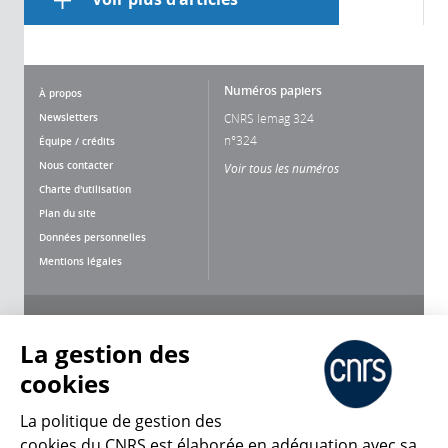
Numéros papiers
À propos
Newsletters
CNRS lemag 324
n°324
Équipe / crédits
Nous contacter
Voir tous les numéros
Charte d'utilisation
Plan du site
Données personnelles
Mentions légales
Nous suivre
Partager
La gestion des
cookies
La politique de gestion des
cookies du CNRS est élaborée en adéquation avec sa