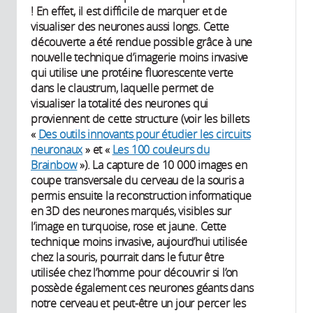
! En effet, il est difficile de marquer et de
visualiser des neurones aussi longs. Cette
découverte a été rendue possible grâce à une
nouvelle technique d’imagerie moins invasive
qui utilise une protéine fluorescente verte
dans le claustrum, laquelle permet de
visualiser la totalité des neurones qui
proviennent de cette structure (voir les billets
«
Des outils innovants pour étudier les circuits
neuronaux
» et «
Les 100 couleurs du
Brainbow
»). La capture de 10 000 images en
coupe transversale du cerveau de la souris a
permis ensuite la reconstruction informatique
en 3D des neurones marqués, visibles sur
l’image en turquoise, rose et jaune. Cette
technique moins invasive, aujourd’hui utilisée
chez la souris, pourrait dans le futur être
utilisée chez l’homme pour découvrir si l’on
possède également ces neurones géants dans
notre cerveau et peut-être un jour percer les