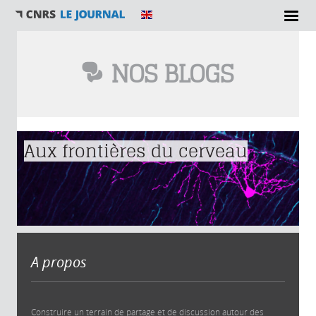
NOS BLOGS
Vous êtes ici
Aux frontières du cerveau
A propos
Construire un terrain de partage et de discussion autour des