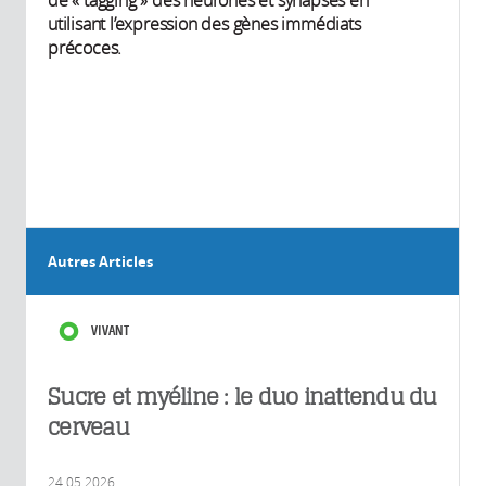
utilisant l’expression des gènes immédiats
précoces.
Autres Articles
VIVANT
Sucre et myéline : le duo inattendu du
cerveau
24.05.2026