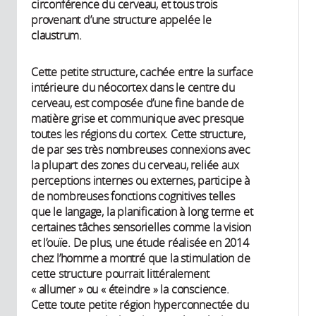
circonférence du cerveau, et tous trois
provenant d’une structure appelée le
claustrum.
Cette petite structure, cachée entre la surface
intérieure du néocortex dans le centre du
cerveau, est composée d’une fine bande de
matière grise et communique avec presque
toutes les régions du cortex. Cette structure,
de par ses très nombreuses connexions avec
la plupart des zones du cerveau, reliée aux
perceptions internes ou externes, participe à
de nombreuses fonctions cognitives telles
que le langage, la planification à long terme et
certaines tâches sensorielles comme la vision
et l’ouïe. De plus, une étude réalisée en 2014
chez l’homme a montré que la stimulation de
cette structure pourrait littéralement
« allumer » ou « éteindre » la conscience.
Cette toute petite région hyperconnectée du