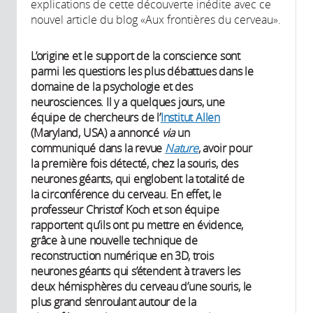
explications de cette découverte inédite avec ce
nouvel article du blog «Aux frontières du cerveau».
L’origine et le support de la conscience sont
parmi les questions les plus débattues dans le
domaine de la psychologie et des
neurosciences. Il y a quelques jours, une
équipe de chercheurs de l’
Institut Allen
(Maryland, USA) a annoncé
via
un
communiqué dans la revue
Nature
, avoir pour
la première fois détecté, chez la souris, des
neurones géants, qui englobent la totalité de
la circonférence du cerveau. En effet, le
professeur Christof Koch et son équipe
rapportent qu’ils ont pu mettre en évidence,
grâce à une nouvelle technique de
reconstruction numérique en 3D, trois
neurones géants qui s’étendent à travers les
deux hémisphères du cerveau d’une souris, le
plus grand s’enroulant autour de la