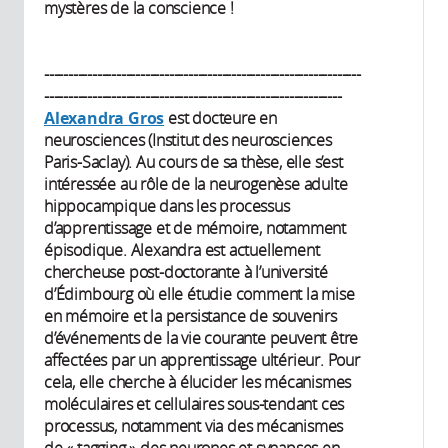
mystères de la conscience !
------------------------------------------------------------------
--------------------------------------------------------------
Alexandra Gros
est docteure en
neurosciences (Institut des neurosciences
Paris-Saclay). Au cours de sa thèse, elle s’est
intéressée au rôle de la neurogenèse adulte
hippocampique dans les processus
d’apprentissage et de mémoire, notamment
épisodique. Alexandra est actuellement
chercheuse post-doctorante à l’université
d’Édimbourg où elle étudie comment la mise
en mémoire et la persistance de souvenirs
d’événements de la vie courante peuvent être
affectées par un apprentissage ultérieur. Pour
cela, elle cherche à élucider les mécanismes
moléculaires et cellulaires sous-tendant ces
processus, notamment via des mécanismes
de « tagging » des neurones et synapses en