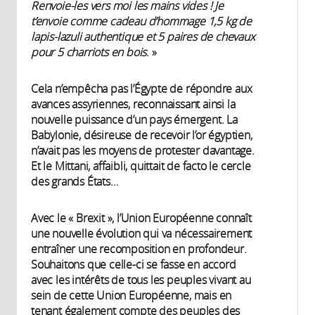
Renvoie-les vers moi les mains vides ! Je
t’envoie comme cadeau d’hommage 1,5 kg de
lapis-lazuli authentique et 5 paires de chevaux
pour 5 charriots en bois
. »
Cela n’empêcha pas l’Égypte de répondre aux
avances assyriennes, reconnaissant ainsi la
nouvelle puissance d’un pays émergent. La
Babylonie, désireuse de recevoir l’or égyptien,
n’avait pas les moyens de protester davantage.
Et le Mittani, affaibli, quittait de facto le cercle
des grands États…
Avec le « Brexit », l’Union Européenne connaît
une nouvelle évolution qui va nécessairement
entraîner une recomposition en profondeur.
Souhaitons que celle-ci se fasse en accord
avec les intérêts de tous les peuples vivant au
sein de cette Union Européenne, mais en
tenant également compte des peuples des