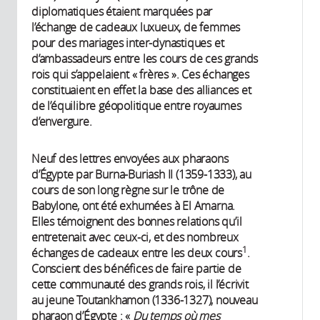
diplomatiques étaient marquées par
l’échange de cadeaux luxueux, de femmes
pour des mariages inter-dynastiques et
d’ambassadeurs entre les cours de ces grands
rois qui s’appelaient « frères ». Ces échanges
constituaient en effet la base des alliances et
de l’équilibre géopolitique entre royaumes
d’envergure.
Neuf des lettres envoyées aux pharaons
d’Égypte par Burna-Buriash II (1359-1333), au
cours de son long règne sur le trône de
Babylone, ont été exhumées à El Amarna.
Elles témoignent des bonnes relations qu’il
entretenait avec ceux-ci, et des nombreux
1
échanges de cadeaux entre les deux cours
.
Conscient des bénéfices de faire partie de
cette communauté des grands rois, il l’écrivit
au jeune Toutankhamon (1336-1327), nouveau
pharaon d’Égypte : «
Du temps où mes