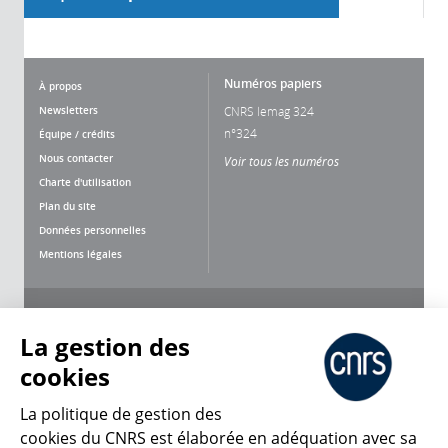
Numéros papiers
À propos
Newsletters
CNRS lemag 324
n°324
Équipe / crédits
Nous contacter
Voir tous les numéros
Charte d'utilisation
Plan du site
Données personnelles
Mentions légales
Nous suivre
Partager
La gestion des
cookies
La politique de gestion des
cookies du CNRS est élaborée en adéquation avec sa