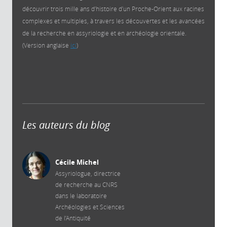
découvrir trois mille ans d’histoire d’un Proche-Orient aux racines
complexes et multiples, à travers les découvertes et les avancées
de la recherche en assyriologie et en archéologie orientale.
(Version anglaise
ici
)
Les auteurs du blog
Cécile Michel
Assyriologue, directrice
de recherche au CNRS
dans le laboratoire
Archéologies et Sciences
de l’Antiquité