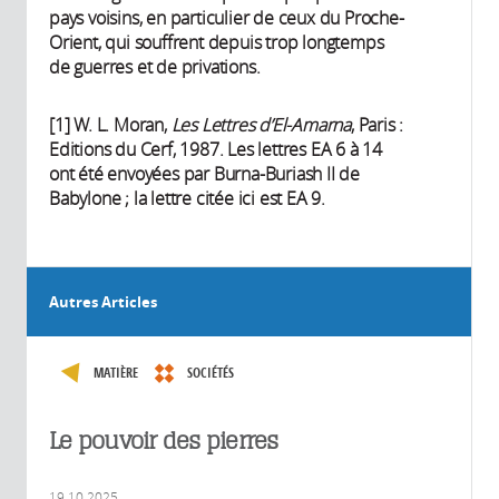
pays voisins, en particulier de ceux du Proche-
Orient, qui souffrent depuis trop longtemps
de guerres et de privations.
[1] W. L. Moran,
Les Lettres d’El-Amarna
, Paris :
Editions du Cerf, 1987. Les lettres EA 6 à 14
ont été envoyées par Burna-Buriash II de
Babylone ; la lettre citée ici est EA 9.
Autres Articles
MATIÈRE
SOCIÉTÉS
Le pouvoir des pierres
19.10.2025