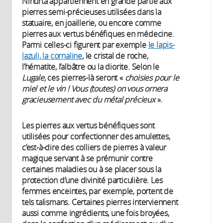
Ninurta appartiennent en grande partie aux
pierres semi-précieuses utilisées dans la
statuaire, en joaillerie, ou encore comme
pierres aux vertus bénéfiques en médecine.
Parmi celles-ci figurent par exemple
le lapis-
lazuli, la cornaline
, le cristal de roche,
l’hématite, l’albâtre ou la diorite. Selon le
Lugale
, ces pierres-là seront «
choisies pour le
miel et le vin ! Vous (toutes) on vous ornera
gracieusement avec du métal précieux
».
Les pierres aux vertus bénéfiques sont
utilisées pour confectionner des amulettes,
c’est-à-dire des colliers de pierres à valeur
magique servant à se prémunir contre
certaines maladies ou à se placer sous la
protection d’une divinité particulière. Les
femmes enceintes, par exemple, portent de
tels talismans. Certaines pierres interviennent
aussi comme ingrédients, une fois broyées,