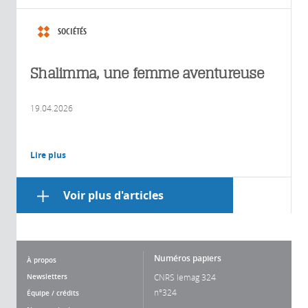
SOCIÉTÉS
Shalimma, une femme aventureuse
19.04.2026
Lire plus
Voir plus d'articles
Numéros papiers
À propos
Newsletters
CNRS lemag 324
n°324
Équipe / crédits