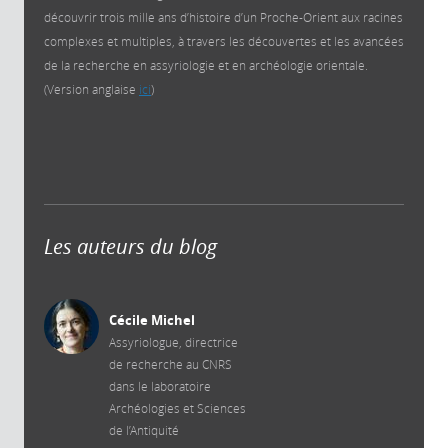
découvrir trois mille ans d’histoire d’un Proche-Orient aux racines
complexes et multiples, à travers les découvertes et les avancées
de la recherche en assyriologie et en archéologie orientale.
(Version anglaise
ici
)
Les auteurs du blog
Cécile Michel
Assyriologue, directrice
de recherche au CNRS
dans le laboratoire
Archéologies et Sciences
de l’Antiquité