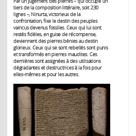
Par un jugement des pierres – qui occupe un
tiers de la composition littéraire, soit 230
lignes –, Ninurta, victorieux de la
confrontation, fixe le destin des peuples
vaincus devenus fossiles. Ceux qui lui sont
restés fidèles, en guise de récompense,
deviennent des pierres bénies au destin
glorieux. Ceux qui se sont rebellés sont punis
et transformés en pierres maudites. Ces
dernières sont assignées à des utilisations
dégradantes et destructrices à la fois pour
elles-mêmes et pour les autres.