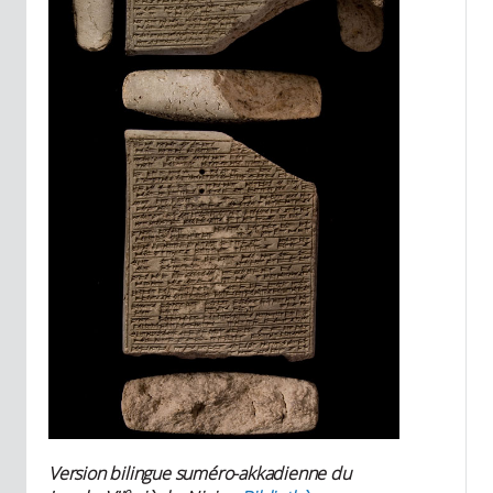
Version bilingue suméro-akkadienne du
e