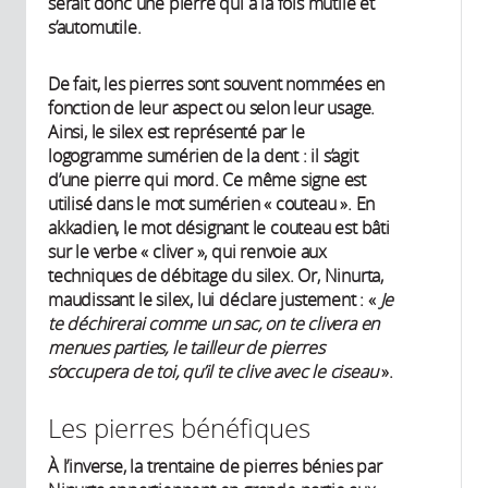
serait donc une pierre qui à la fois mutile et
s’automutile.
De fait, les pierres sont souvent nommées en
fonction de leur aspect ou selon leur usage.
Ainsi, le silex est représenté par le
logogramme sumérien de la dent : il s’agit
d’une pierre qui mord. Ce même signe est
utilisé dans le mot sumérien « couteau ». En
akkadien, le mot désignant le couteau est bâti
sur le verbe « cliver », qui renvoie aux
techniques de débitage du silex. Or, Ninurta,
maudissant le silex, lui déclare justement : «
Je
te déchirerai comme un sac, on te clivera en
menues parties, le tailleur de pierres
s’occupera de toi, qu’il te clive avec le ciseau
».
Les pierres bénéfiques
À l’inverse, la trentaine de pierres bénies par