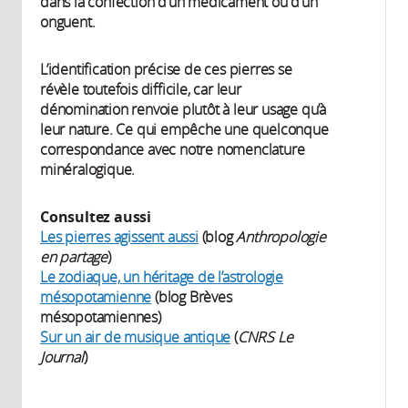
dans la confection d’un médicament ou d’un
onguent.
L’identification précise de ces pierres se
révèle toutefois difficile, car leur
dénomination renvoie plutôt à leur usage qu’à
leur nature. Ce qui empêche une quelconque
correspondance avec notre nomenclature
minéralogique.
Consultez aussi
Les pierres agissent aussi
(blog
Anthropologie
en partage
)
Le zodiaque, un héritage de l’astrologie
mésopotamienne
(blog Brèves
mésopotamiennes)
Sur un air de musique antique
(
CNRS Le
Journal
)