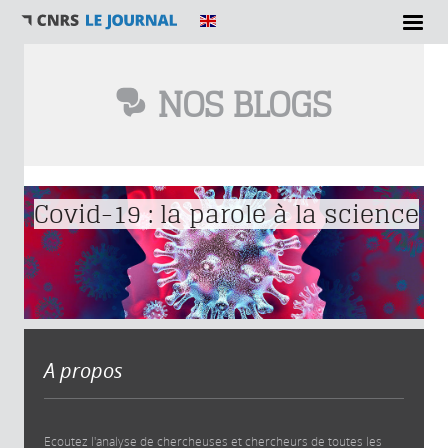
NOS BLOGS
Vous êtes ici
Covid-19 : la parole à la science
A propos
Ecoutez l'analyse de chercheuses et chercheurs de toutes les