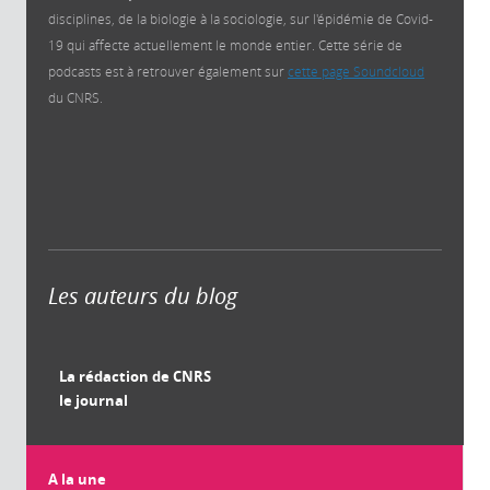
disciplines, de la biologie à la sociologie, sur l'épidémie de Covid-
19 qui affecte actuellement le monde entier. Cette série de
podcasts est à retrouver également sur
cette page Soundcloud
du CNRS.
Les auteurs du blog
La rédaction de CNRS
le journal
A la une