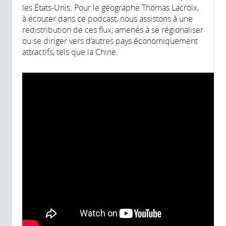
les États-Unis. Pour le géographe Thomas Lacroix,
à écouter dans ce podcast, nous assistons à une
redistribution de ces flux, amenés à se régionaliser
ou se diriger vers d’autres pays économiquement
attractifs, tels que la Chine.