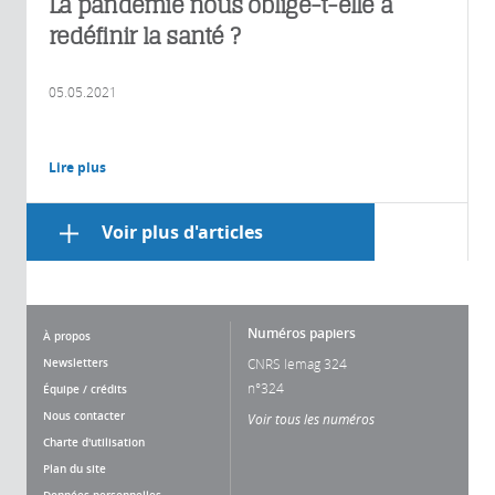
La pandémie nous oblige-t-elle à
redéfinir la santé ?
05.05.2021
Lire plus
Voir plus d'articles
Numéros papiers
À propos
Newsletters
CNRS lemag 324
n°324
Équipe / crédits
Nous contacter
Voir tous les numéros
Charte d'utilisation
Plan du site