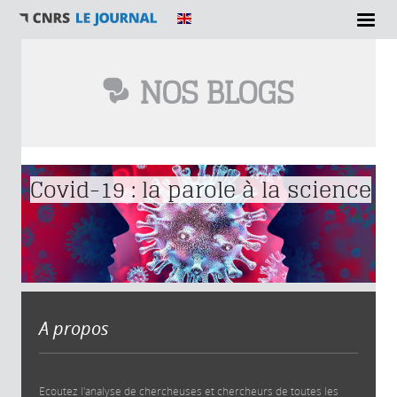
NOS BLOGS
Vous êtes ici
Covid-19 : la parole à la science
A propos
Ecoutez l'analyse de chercheuses et chercheurs de toutes les