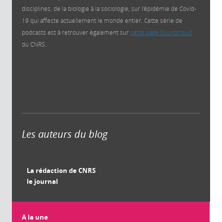
disciplines, de la biologie à la sociologie, sur l'épidémie de Covid-
19 qui affecte actuellement le monde entier. Cette série de
podcasts est à retrouver également sur
cette page Soundcloud
du CNRS.
Les auteurs du blog
La rédaction de CNRS
le journal
A la une