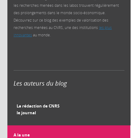
les recherches menées dans les labos trouvent régulièrement
des prolongements dans le monde socio-économique.
Découvrez sur ce blog des exemples de valorisation des
recherches menées au CNRS, une des institutions
les plus
innovantes
au monde.
Les auteurs du blog
La rédaction de CNRS
le journal
A la une