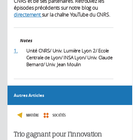
CNRS et de ses partenaires. Retrouvez les
épisodes précédents sur notre blog ou
directement
sur la chaîne YouTube du CNRS.
Notes
1.
Unité CNRS/ Univ. Lumière Lyon 2/ Ecole
Centrale de Lyon/ INSA Lyon/ Univ. Claude
Bernard/ Univ. Jean Moulin
Autres Articles
MATIÈRE
SOCIÉTÉS
Trio gagnant pour l’innovation