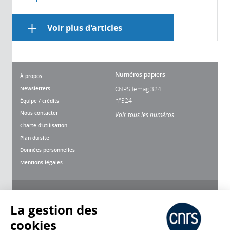
Voir plus d'articles
Numéros papiers
À propos
Newsletters
CNRS lemag 324
n°324
Équipe / crédits
Nous contacter
Voir tous les numéros
Charte d'utilisation
Plan du site
Données personnelles
Mentions légales
Nous suivre
Partager
La gestion des
cookies