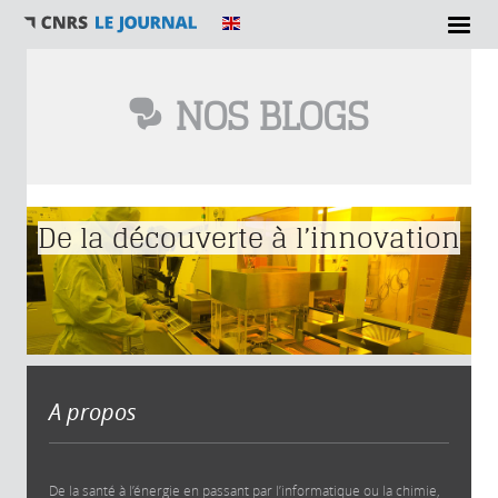
NOS BLOGS
Vous êtes ici
De la découverte à l’innovation
A propos
De la santé à l’énergie en passant par l’informatique ou la chimie,