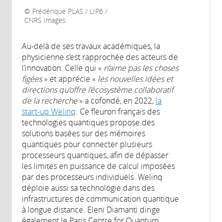
Frédérique PLAS / LIP6 /
CNRS Images
Au-delà de ses travaux académiques, la
physicienne s’est rapprochée des acteurs de
l’innovation. Celle qui «
n’aime pas les choses
figées
» et apprécie «
les nouvelles idées et
directions qu’offre l’écosystème collaboratif
de la recherche
» a cofondé, en 2022,
la
start-up Welinq
. Ce fleuron français des
technologies quantiques propose des
solutions basées sur des mémoires
quantiques pour connecter plusieurs
processeurs quantiques, afin de dépasser
les limites en puissance de calcul imposées
par des processeurs individuels. Welinq
déploie aussi sa technologie dans des
infrastructures de communication quantique
à longue distance. Eleni Diamanti dirige
également le Paris Centre for Quantum