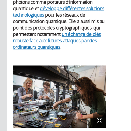
photons comme porteurs d’information
quantique et
développe différentes solutions
technologiques
pour les réseaux de
communication quantique. Elle a aussi mis au
point des protocoles cryptographiques, qui
permettent notamment
un échange de clés
robuste face aux futures attaques par des
ordinateurs quantiques
.