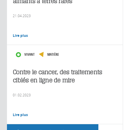
aimants à terres rares
21.04.2023
Lire plus
VIVANT
MATIÈRE
Contre le cancer, des traitements
ciblés en ligne de mire
01.02.2023
Lire plus