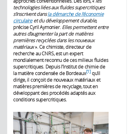
approches conventionnelles. Dès lors, «
les
technologies liées aux fluides supercritiques
s’inscrivent dans
la démarche de l’économie
circulaire
et du développement durable
,
précise Cyril Aymonier.
Elles permettent entre
autres d’augmenter la part de matières
premières recyclées dans les nouveaux
matériaux
». Ce chimiste, directeur de
recherche au CNRS, est un expert
mondialement reconnu de ces milieux fluides
supercritiques. Depuis l’Institut de chimie de
1
la matière condensée de Bordeaux
qu’il
dirige, il conçoit de nouveaux matériaux et
matières premières de recyclage, tout en
développant des procédés adaptés aux
conditions supercritiques.