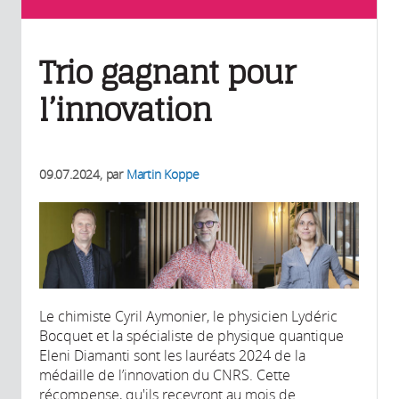
Trio gagnant pour
l’innovation
09.07.2024
, par
Martin Koppe
Le chimiste Cyril Aymonier, le physicien Lydéric
Bocquet et la spécialiste de physique quantique
Eleni Diamanti sont les lauréats 2024 de la
médaille de l’innovation du CNRS. Cette
récompense, qu'ils recevront au mois de