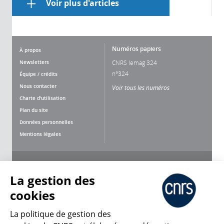
Voir plus d'articles
Numéros papiers
À propos
Newsletters
CNRS lemag 324
n°324
Équipe / crédits
Nous contacter
Voir tous les numéros
Charte d'utilisation
Plan du site
Données personnelles
Mentions légales
Nous suivre
Partager
La gestion des
cookies
La politique de gestion des