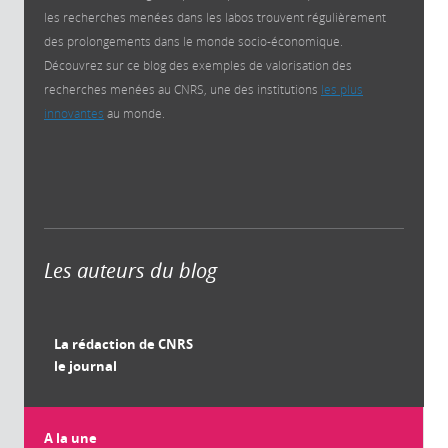
les recherches menées dans les labos trouvent régulièrement
des prolongements dans le monde socio-économique.
Découvrez sur ce blog des exemples de valorisation des
recherches menées au CNRS, une des institutions
les plus
innovantes
au monde.
Les auteurs du blog
La rédaction de CNRS
le journal
A la une