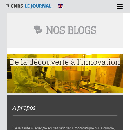
NOS BLOGS
Vous êtes ici
De la découverte à l’innovation
A propos
De la santé à l’énergie en passant par l’informatique ou la chimie,