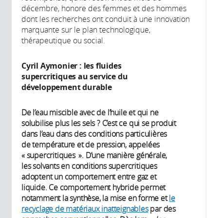
décembre, honore des femmes et des hommes
dont les recherches ont conduit à une innovation
marquante sur le plan technologique,
thérapeutique ou social.
Cyril Aymonier : les fluides
supercritiques au service du
développement durable
De l’eau miscible avec de l’huile et qui ne
solubilise plus les sels ? C’est ce qui se produit
dans l’eau dans des conditions particulières
de température et de pression, appelées
« supercritiques ». D’une manière générale,
les solvants en conditions supercritiques
adoptent un comportement entre gaz et
liquide. Ce comportement hybride permet
notamment la synthèse, la mise en forme et
le
recyclage de matériaux inatteignables
par des