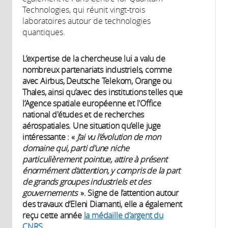
Technologies, qui réunit vingt-trois
laboratoires autour de technologies
quantiques.
L’expertise de la chercheuse lui a valu de
nombreux partenariats industriels, comme
avec Airbus, Deutsche Telekom, Orange ou
Thales, ainsi qu’avec des institutions telles que
l’Agence spatiale européenne et l'Office
national d'études et de recherches
aérospatiales. Une situation qu’elle juge
intéressante : «
J’ai vu l’évolution de mon
domaine qui, parti d’une niche
particulièrement pointue, attire à présent
énormément d’attention, y compris de la part
de grands groupes industriels et des
gouvernements
». Signe de l’attention autour
des travaux d’Eleni Diamanti, elle a également
reçu cette année
la médaille d’argent du
CNRS
.