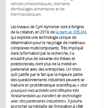
cellules photovoltaïques, d’aimants,
d’emballages alimentaires et de
thermoplastiques.
Les travaux de Cyril Aymonier sont à l’origine
de la création, en 2019, de
la start-up IDELAM
,
qui exploite une technologie unique de
délamination pour le recyclage de matériaux
complexes multicomposants. Très impliqué
dans la formation par la recherche, il a
encadré plus de soixante-dix thèses et
postdoctorats, dont plus de la moitié en
partenariat avec des entreprises. Un choix
qu’il justifie par le fait que la majeure partie
des questionnements industriels peuvent se
traduire en problématique scientifique, «
c’est
pourquoi mes activités vont d’études très
fondamentales au transfert de technologie
avec des partenaires industriels
». Il pourra
accrocher sa médaille de l’innovation à côté