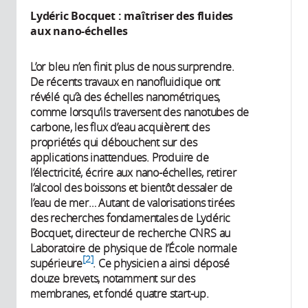
2024
Lydéric Bocquet : maîtriser des fluides
aux nano-échelles
L’or bleu n’en finit plus de nous surprendre.
De récents travaux en nanofluidique ont
révélé qu’à des échelles nanométriques,
comme lorsqu’ils traversent des nanotubes de
carbone, les flux d’eau acquièrent des
propriétés qui débouchent sur des
applications inattendues. Produire de
l’électricité, écrire aux nano-échelles, retirer
l’alcool des boissons et bientôt dessaler de
l’eau de mer… Autant de valorisations tirées
des recherches fondamentales de Lydéric
Bocquet, directeur de recherche CNRS au
Laboratoire de physique de l’École normale
2
supérieure
. Ce physicien a ainsi déposé
douze brevets, notamment sur des
membranes, et fondé quatre start-up.