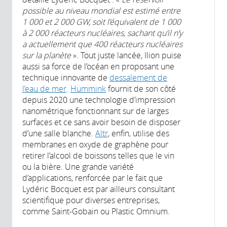
possible au niveau mondial est estimé entre
1 000 et 2 000 GW, soit l’équivalent de 1 000
à 2 000 réacteurs nucléaires, sachant qu’il n’y
a actuellement que 400 réacteurs nucléaires
sur la planète
». Tout juste lancée, Ilion puise
aussi sa force de l’océan en proposant une
technique innovante de
dessalement de
l’eau de mer
.
Hummink
fournit de son côté
depuis 2020 une technologie d’impression
nanométrique fonctionnant sur de larges
surfaces et ce sans avoir besoin de disposer
d’une salle blanche.
Altr
, enfin, utilise des
membranes en oxyde de graphène pour
retirer l’alcool de boissons telles que le vin
ou la bière. Une grande variété
d’applications, renforcée par le fait que
Lydéric Bocquet est par ailleurs consultant
scientifique pour diverses entreprises,
comme Saint-Gobain ou Plastic Omnium.